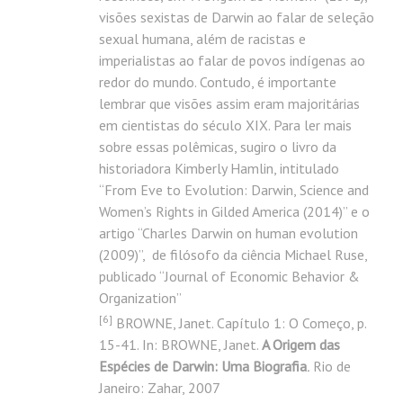
visões sexistas de Darwin ao falar de seleção
sexual humana, além de racistas e
imperialistas ao falar de povos indígenas ao
redor do mundo. Contudo, é importante
lembrar que visões assim eram majoritárias
em cientistas do século XIX. Para ler mais
sobre essas polêmicas, sugiro o livro da
historiadora Kimberly Hamlin, intitulado
“From Eve to Evolution: Darwin, Science and
Women’s Rights in Gilded America (2014)” e o
artigo “Charles Darwin on human evolution
(2009)”, de filósofo da ciência Michael Ruse,
publicado “Journal of Economic Behavior &
Organization”
[
6]
BROWNE, Janet. Capítulo 1: O Começo, p.
15-41. In: BROWNE, Janet.
A Origem das
Espécies de Darwin: Uma Biografia
.
Rio de
Janeiro: Zahar, 2007