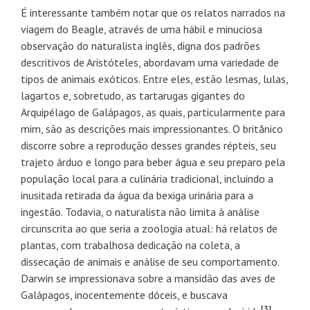
É interessante também notar que os relatos narrados na
viagem do Beagle, através de uma hábil e minuciosa
observação do naturalista inglês, digna dos padrões
descritivos de Aristóteles, abordavam uma variedade de
tipos de animais exóticos. Entre eles, estão lesmas, lulas,
lagartos e, sobretudo, as tartarugas gigantes do
Arquipélago de Galápagos, as quais, particularmente para
mim, são as descrições mais impressionantes. O britânico
discorre sobre a reprodução desses grandes répteis, seu
trajeto árduo e longo para beber água e seu preparo pela
população local para a culinária tradicional, incluindo a
inusitada retirada da água da bexiga urinária para a
ingestão. Todavia, o naturalista não limita à análise
circunscrita ao que seria a zoologia atual: há relatos de
plantas, com trabalhosa dedicação na coleta, a
dissecação de animais e análise de seu comportamento.
Darwin se impressionava sobre a mansidão das aves de
Galápagos, inocentemente dóceis, e buscava
[3]