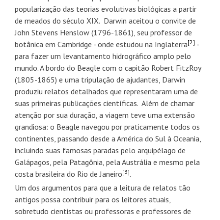
popularização das teorias evolutivas biológicas a partir
de meados do século XIX. Darwin aceitou o convite de
John Stevens Henslow (1796-1861), seu professor de
[2]
botânica em Cambridge - onde estudou na Inglaterra
-
para fazer um levantamento hidrográfico amplo pelo
mundo. A bordo do Beagle com o capitão Robert FitzRoy
(1805-1865) e uma tripulação de ajudantes, Darwin
produziu relatos detalhados que representaram uma de
suas primeiras publicações científicas. Além de chamar
atenção por sua duração, a viagem teve uma extensão
grandiosa: o Beagle navegou por praticamente todos os
continentes, passando desde a América do Sul à Oceania,
incluindo suas famosas paradas pelo arquipélago de
Galápagos, pela Patagônia, pela Austrália e mesmo pela
[3]
costa brasileira do Rio de Janeiro
.
Um dos argumentos para que a leitura de relatos tão
antigos possa contribuir para os leitores atuais,
sobretudo cientistas ou professoras e professores de