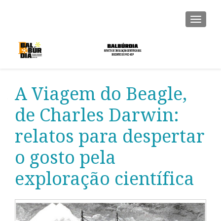
ALTER
A Viagem do Beagle,
de Charles Darwin:
relatos para despertar
o gosto pela
exploração científica