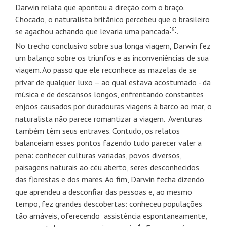
Darwin relata que apontou a direção com o braço.
Chocado, o naturalista britânico percebeu que o brasileiro
[6]
se agachou achando que levaria uma pancada
.
No trecho conclusivo sobre sua longa viagem, Darwin fez
um balanço sobre os triunfos e as inconveniências de sua
viagem. Ao passo que ele reconhece as mazelas de se
privar de qualquer luxo – ao qual estava acostumado - da
música e de descansos longos, enfrentando constantes
enjoos causados por duradouras viagens à barco ao mar, o
naturalista não parece romantizar a viagem. Aventuras
também têm seus entraves. Contudo, os relatos
balanceiam esses pontos fazendo tudo parecer valer a
pena: conhecer culturas variadas, povos diversos,
paisagens naturais ao céu aberto, seres desconhecidos
das florestas e dos mares. Ao fim, Darwin fecha dizendo
que aprendeu a desconfiar das pessoas e, ao mesmo
tempo, fez grandes descobertas: conheceu populações
tão amáveis, oferecendo assistência espontaneamente,
[3]