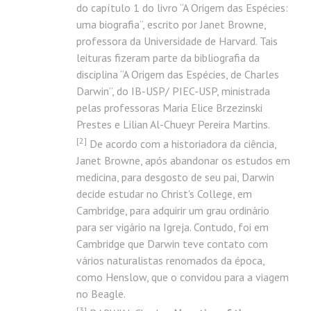
do capítulo 1 do livro “A Origem das Espécies:
uma biografia”, escrito por Janet Browne,
professora da Universidade de Harvard. Tais
leituras fizeram parte da bibliografia da
disciplina “
A Origem das Espécies, de Charles
Darwin
”, do IB-USP/ PIEC-USP, ministrada
pelas professoras Maria Elice Brzezinski
Prestes e Lilian Al-Chueyr Pereira Martins.
[
2]
De acordo com a historiadora da ciência,
Janet Browne, após abandonar os estudos em
medicina, para desgosto de seu pai, Darwin
decide estudar no Christ's College, em
Cambridge, para adquirir um grau ordinário
para ser vigário na Igreja. Contudo, foi em
Cambridge que Darwin teve contato com
vários naturalistas renomados da época,
como Henslow, que o convidou para a viagem
no Beagle.
[
3]