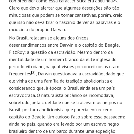
compreender como essa característica era adquirida
.
Claro que devo alertar que algumas descrições são tão
minuciosas que podem se tornar cansativas, porém, creio
que isso não deva tirar o fascínio de ver as palavras e o
raciocínio do próprio Darwin.
No Brasil, relatam-se alguns dos únicos
desentendimentos entre Darwin e o capitão do Beagle,
FitzRoy: a questão da escravidão. Mesmo dentro da
mentalidade de um homem branco da elite inglesa do
período vitoriano, na qual visões preconceituosas eram
[5]
frequentes
, Darwin questionava a escravidão, dado que
ele vinha de uma família de tradição abolicionista e
considerando que, à época, o Brasil ainda era um país
escravocrata. O naturalista britânico se incomodava,
sobretudo, pela crueldade que se tratavam os negros no
Brasil, postura abolicionista que parecia enfurecer o
capitão do Beagle. Um curioso fato sobre essa passagem:
ainda no país, quando era levado por um escravo negro
brasileiro dentro de um barco durante uma expedição,