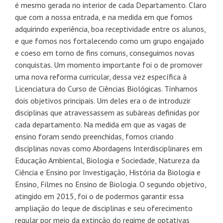
é mesmo gerada no interior de cada Departamento. Claro
que com a nossa entrada, e na medida em que fomos
adquirindo experiência, boa receptividade entre os alunos,
e que fomos nos fortalecendo como um grupo engajado
e coeso em torno de fins comuns, conseguimos novas
conquistas. Um momento importante foi o de promover
uma nova reforma curricular, dessa vez específica à
Licenciatura do Curso de Ciências Biológicas. Tínhamos
dois objetivos principais. Um deles era o de introduzir
disciplinas que atravessassem as subáreas definidas por
cada departamento. Na medida em que as vagas de
ensino foram sendo preenchidas, fomos criando
disciplinas novas como Abordagens Interdisciplinares em
Educação Ambiental, Biologia e Sociedade, Natureza da
Ciência e Ensino por Investigação, História da Biologia e
Ensino, Filmes no Ensino de Biologia. O segundo objetivo,
atingido em 2015, foi o de podermos garantir essa
ampliação do leque de disciplinas e seu oferecimento
regular por meio da extinção do regime de optativas