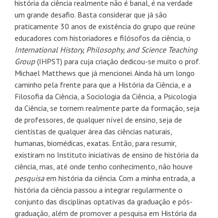
história da ciência realmente não é banal, é na verdade
um grande desafio. Basta considerar que já são
praticamente 30 anos de existência do grupo que reúne
educadores com historiadores e filósofos da ciência, o
International History, Philosophy, and Science Teaching
Group
(IHPST) para cuja criação dedicou-se muito o prof.
Michael Matthews que já mencionei. Ainda há um longo
caminho pela frente para que a História da Ciência, e a
Filosofia da Ciência, a Sociologia da Ciência, a Psicologia
da Ciência, se tornem realmente parte da formação, seja
de professores, de qualquer nível de ensino, seja de
cientistas de qualquer área das ciências naturais,
humanas, biomédicas, exatas. Então, para resumir,
existiram no Instituto iniciativas de ensino de história da
ciência, mas, até onde tenho conhecimento, não houve
pesquisa
em história da ciência. Com a minha entrada, a
história da ciência passou a integrar regularmente o
conjunto das disciplinas optativas da graduação e pós-
graduação, além de promover a pesquisa em História da