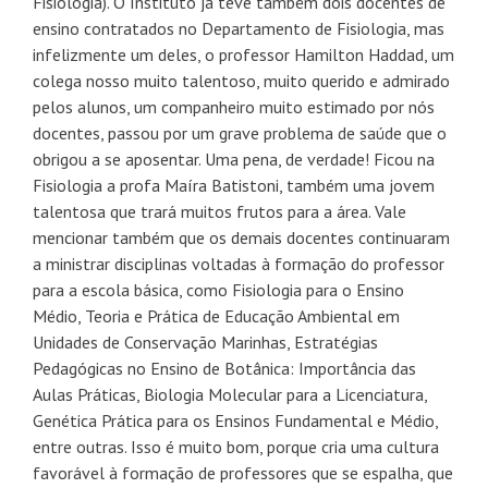
Fisiologia). O Instituto já teve também dois docentes de
ensino contratados no Departamento de Fisiologia, mas
infelizmente um deles, o professor Hamilton Haddad, um
colega nosso muito talentoso, muito querido e admirado
pelos alunos, um companheiro muito estimado por nós
docentes, passou por um grave problema de saúde que o
obrigou a se aposentar. Uma pena, de verdade! Ficou na
Fisiologia a profa Maíra Batistoni, também uma jovem
talentosa que trará muitos frutos para a área. Vale
mencionar também que os demais docentes continuaram
a ministrar disciplinas voltadas à formação do professor
para a escola básica, como Fisiologia para o Ensino
Médio, Teoria e Prática de Educação Ambiental em
Unidades de Conservação Marinhas, Estratégias
Pedagógicas no Ensino de Botânica: Importância das
Aulas Práticas, Biologia Molecular para a Licenciatura,
Genética Prática para os Ensinos Fundamental e Médio,
entre outras. Isso é muito bom, porque cria uma cultura
favorável à formação de professores que se espalha, que