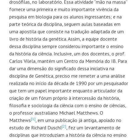
drosófilas, no laboratório. Essa atividade “mão na massa”
fornece uma primeira e muito importante vivência da
pesquisa em biologia para os alunos ingressantes; e na
parte teórica da disciplina, seguem aulas baseadas em
uma apostila que consiste na tradução adaptada de um
livro de história da genética. Assim, a equipe docente
dessa disciplina sempre considerou importante o ensino
da história da ciência. Inclusive, um dos docentes, o prof.
Carlos Vilela, mantém um Centro da Memória do IB. Para
dar uma dimensão do significado dessa iniciativa na
disciplina de Genética, preciso me remeter a uma análise
realizada no início da década de 1990 por um pesquisador
que tem um papel importante enquanto articulador da
criação de um fórum próprio à intercessão da história,
filosofia e sociologia da ciência com o ensino de ciências,
o professor australiano Michael Matthews. O
[1]
Matthews
, em uma publicação já antiga, apoiado no
[2]
estudo de Richard Duschl
, fez um levantamento de
disciplinas que introduziam a história da ciência no ensino