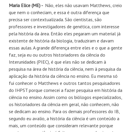
Maria Elice (ME) -
Não, eles não usavam Matthews, creio
que nem o conheciam, e essa é outra diferença que
precisa ser contextualizada. São cientistas, são
professores e investigadores de genética, com interesse
pela história da área. Então eles pegaram um material já
existente de história da biologia, traduziram e davam
essas aulas. A grande diferença entre eles e o que a gente
faz, seja eu ou outros historiadores da ciência do
Interunidades (PIEC), é que eles não se dedicam à
pesquisa na área de história da ciência, nem à pesquisa da
aplicação da história da ciência no ensino. Eu mesma só
fui conhecer o Matthews e outros tantos pesquisadores
do IHPST porque comecei a fazer pesquisa em história da
ciência no ensino. Assim como os biólogos especializados,
os historiadores da ciência em geral, não conhecem, não
se dedicam ao ensino. Para os demais professores do IB,
segundo eu avalio, a história da ciência é um conteúdo a
mais, um conteúdo que consideram relevante porque