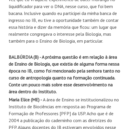
liquidificador para ver o DNA, nesse curso, que foi bem
bacana. Inclusive quando eu participei da minha banca de
ingresso no IB, eu tive a oportunidade também de contar
essa história e dizer da memória que ficou: um lugar que
realmente congregava o interesse pela Biologia, mas
também para o Ensino de Biologia, em particular.
BALBÚRDIA (B) - A próxima questão é em relação à área
de Ensino de Biologia, que existia de alguma forma nessa
época no IB, como foi mencionado pela senhora tanto no
curso de antropologia quanto na formação continuada.
Conte um pouco mais sobre esse desenvolvimento na
área dentro do Instituto.
Maria Elice (ME)
-
A área de Ensino se institucionalizou no
Instituto de Biociências em resposta ao Programa de
Formação de Professores [PFP] da USP. Acho que é de
2004 a publicação do caderninho com as diretrizes do
PFP. Alguns docentes do IB estiveram envolvidos nesse