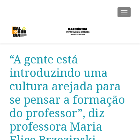
ALTER
“A gente está
introduzindo uma
cultura arejada para
se pensar a formação
do professor”, diz
professora Maria