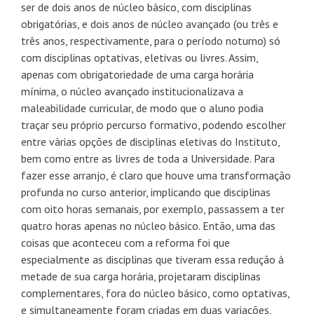
ser de dois anos de núcleo básico, com disciplinas
obrigatórias, e dois anos de núcleo avançado (ou três e
três anos, respectivamente, para o período noturno) só
com disciplinas optativas, eletivas ou livres. Assim,
apenas com obrigatoriedade de uma carga horária
mínima, o núcleo avançado institucionalizava a
maleabilidade curricular, de modo que o aluno podia
traçar seu próprio percurso formativo, podendo escolher
entre várias opções de disciplinas eletivas do Instituto,
bem como entre as livres de toda a Universidade. Para
fazer esse arranjo, é claro que houve uma transformação
profunda no curso anterior, implicando que disciplinas
com oito horas semanais, por exemplo, passassem a ter
quatro horas apenas no núcleo básico. Então, uma das
coisas que aconteceu com a reforma foi que
especialmente as disciplinas que tiveram essa redução à
metade de sua carga horária, projetaram disciplinas
complementares, fora do núcleo básico, como optativas,
e simultaneamente foram criadas em duas variações,