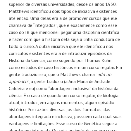
superior de diversas universidades, desde os anos 1950.
Matthews identificou dois tipos de iniciativa existentes
até então. Uma delas era a de promover cursos que ele
chamava de “integrados”, que é exatamente como esse
caso do IB que mencionei: pegar uma disciplina científica
e fazer com que a história dela seja a linha condutora de
todo o curso. A outra iniciativa que ele identificou nos
currículos existentes era a de introduzir episódios da
História da Ciência, como sugerido por Thomas Kuhn,
como estudos de caso históricos em um curso regular. E a
gente traduziu isso, que o Matthews chama “
add on
approach
”, a gente traduziu (a Ana Maria de Andrade
Caldeira e eu) como “abordagem inclusiva” da história da
ciência. É o caso de quando um curso regular, de biologia
atual, introduz, em alguns momentos, algum episódio
histórico. Por razões diversas, os dois formatos, das
abordagens integrada e inclusiva, possuem cada qual suas
vantagens e limitações. Esse curso de Genética segue a
abordagem integrada. Ou seja, ao invés de ser um curso