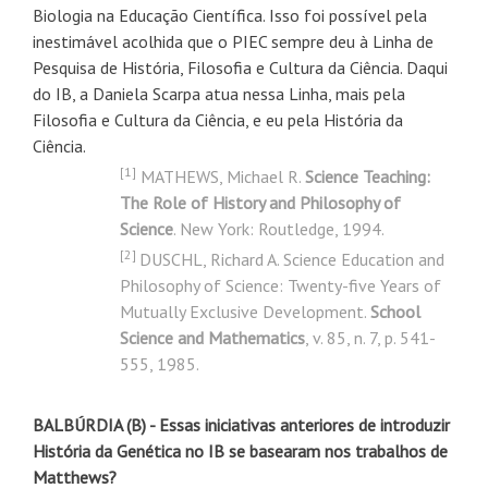
Biologia na Educação Científica. Isso foi possível pela
inestimável acolhida que o PIEC sempre deu à Linha de
Pesquisa de História, Filosofia e Cultura da Ciência. Daqui
do IB, a Daniela Scarpa atua nessa Linha, mais pela
Filosofia e Cultura da Ciência, e eu pela História da
Ciência.
[1]
MATHEWS, Michael R.
Science Teaching:
The Role of History and Philosophy of
Science
. New York: Routledge, 1994.
[2]
DUSCHL, Richard A. Science Education and
Philosophy of Science: Twenty-five Years of
Mutually Exclusive Development.
School
Science and Mathematics
, v. 85, n. 7, p. 541-
555, 1985.
BALBÚRDIA (B) - Essas iniciativas anteriores de introduzir
História da Genética no IB se basearam nos trabalhos de
Matthews?