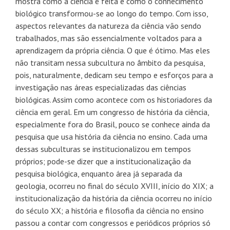
mostra como a ciência é feita e como o conhecimento
biológico transformou-se ao longo do tempo. Com isso,
aspectos relevantes da natureza da ciência vão sendo
trabalhados, mas são essencialmente voltados para a
aprendizagem da própria ciência. O que é ótimo. Mas eles
não transitam nessa subcultura no âmbito da pesquisa,
pois, naturalmente, dedicam seu tempo e esforços para a
investigação nas áreas especializadas das ciências
biológicas. Assim como acontece com os historiadores da
ciência em geral. Em um congresso de história da ciência,
especialmente fora do Brasil, pouco se conhece ainda da
pesquisa que usa história da ciência no ensino. Cada uma
dessas subculturas se institucionalizou em tempos
próprios; pode-se dizer que a institucionalização da
pesquisa biológica, enquanto área já separada da
geologia, ocorreu no final do século XVIII, início do XIX; a
institucionalização da história da ciência ocorreu no início
do século XX; a história e filosofia da ciência no ensino
passou a contar com congressos e periódicos próprios só