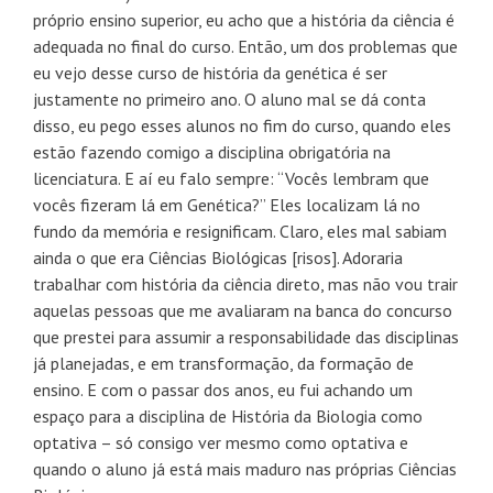
próprio ensino superior, eu acho que a história da ciência é
adequada no final do curso. Então, um dos problemas que
eu vejo desse curso de história da genética é ser
justamente no primeiro ano. O aluno mal se dá conta
disso, eu pego esses alunos no fim do curso, quando eles
estão fazendo comigo a disciplina obrigatória na
licenciatura. E aí eu falo sempre: “Vocês lembram que
vocês fizeram lá em Genética?” Eles localizam lá no
fundo da memória e resignificam. Claro, eles mal sabiam
ainda o que era Ciências Biológicas [risos]. Adoraria
trabalhar com história da ciência direto, mas não vou trair
aquelas pessoas que me avaliaram na banca do concurso
que prestei para assumir a responsabilidade das disciplinas
já planejadas, e em transformação, da formação de
ensino. E com o passar dos anos, eu fui achando um
espaço para a disciplina de História da Biologia como
optativa – só consigo ver mesmo como optativa e
quando o aluno já está mais maduro nas próprias Ciências