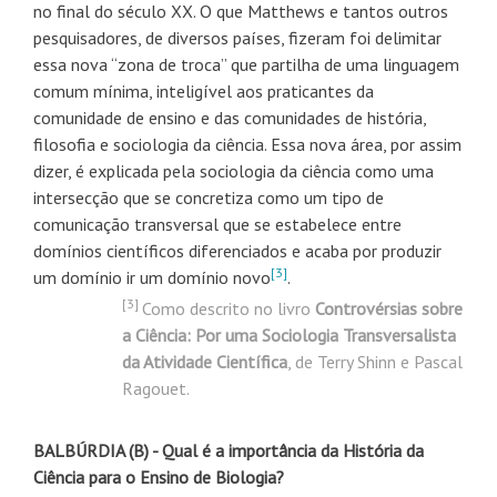
no final do século XX. O que Matthews e tantos outros
pesquisadores, de diversos países, fizeram foi delimitar
essa nova “zona de troca” que partilha de uma linguagem
comum mínima, inteligível aos praticantes da
comunidade de ensino e das comunidades de história,
filosofia e sociologia da ciência. Essa nova área, por assim
dizer, é explicada pela sociologia da ciência como uma
intersecção que se concretiza como um tipo de
comunicação transversal que se estabelece entre
domínios científicos diferenciados e acaba por produzir
[3]
um domínio ir um domínio novo
.
[3]
Como descrito no livro
Controvérsias sobre
a Ciência: Por uma Sociologia Transversalista
da Atividade Científica
, de Terry Shinn e Pascal
Ragouet.
BALBÚRDIA (B) - Qual é a importância da História da
Ciência para o Ensino de Biologia?