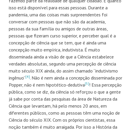
fazendo parte da realidade de qualquer cidadão. E quanto
isso está disponível para essas pessoas. Durante a
pandemia, uma das coisas mais surpreendentes foi
conversar com pessoas que não são da academia,
pessoas da sua família ou amigos de outras áreas,
pessoas que fizeram curso superior, e perceber qual é a
concepção de ciência que se tem, que é ainda uma
concepção muito empírica, indutivista. É muito
disseminada ainda a visão de que a Ciência estabelece
verdades absolutas, segundo uma percepção de ciência
muito século XIX ainda, do assim chamado “indutivismo
[4]
ingênuo”
. Não é nem ainda a concepção disseminada por
[5]
Popper, não é nem hipotético-dedutiva
! Essa percepção
pública, como se diz, da ciência só reforçou o que a gente
já sabe por conta das pesquisas da área de Natureza da
Ciência que levantam, há pelo menos 20 anos, em
diferentes públicos, como as pessoas têm uma noção de
Ciência do século XIX. Com os próprios cientistas, essa
noção também é muito arraigada. Por isso a História da