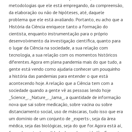
metodologias que ele está empregando, da compreensão,
da elaboração ou não de hipóteses, até, daquele
problema que ele está avaliando. Portanto, eu acho que a
História da Ciência enriquece tanto a formação do
cientista, enquanto instrumentação para o próprio
desenvolvimento da investigação científica, quanto para
o lugar da Ciência na sociedade, a sua relação com
tecnologia, a sua relação com os momentos históricos
diferentes. Agora em plena pandemia mais do que tudo, a
gente está vendo como ajudaria conhecer um pouquinho
a história das pandemias para entender o que está
acontecendo hoje. A relação que a Ciência tem com a
sociedade quando a gente vê as pessoas lendo hoje
_Science_, _Nature_, _Jama_, a quantidade de informação
nova que sai sobre medicação, sobre vacina ou sobre
distanciamento social, uso de máscaras, tudo isso que era
um domínio de um conjunto de _experts-, seja da área
médica, seja das biológicas, seja do que for. Agora está aí,