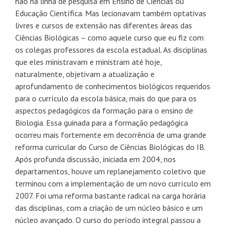
não na linha de pesquisa em Ensino de Ciências ou
Educação Científica. Mas lecionavam também optativas
livres e cursos de extensão nas diferentes áreas das
Ciências Biológicas – como aquele curso que eu fiz com
os colegas professores da escola estadual. As disciplinas
que eles ministravam e ministram até hoje,
naturalmente, objetivam a atualização e
aprofundamento de conhecimentos biológicos requeridos
para o currículo da escola básica, mais do que para os
aspectos pedagógicos da formação para o ensino de
Biologia. Essa guinada para a formação pedagógica
ocorreu mais fortemente em decorrência de uma grande
reforma curricular do Curso de Ciências Biológicas do IB.
Após profunda discussão, iniciada em 2004, nos
departamentos, houve um replanejamento coletivo que
terminou com a implementação de um novo currículo em
2007. Foi uma reforma bastante radical na carga horária
das disciplinas, com a criação de um núcleo básico e um
núcleo avançado. O curso do período integral passou a