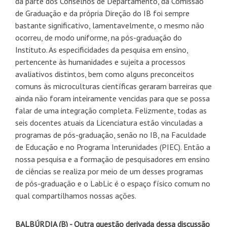
da parte dos Conselhos de Departamento, da Comissão
de Graduação e da própria Direção do IB foi sempre
bastante significativo, lamentavelmente, o mesmo não
ocorreu, de modo uniforme, na pós-graduação do
Instituto. As especificidades da pesquisa em ensino,
pertencente às humanidades e sujeita a processos
avaliativos distintos, bem como alguns preconceitos
comuns às microculturas científicas geraram barreiras que
ainda não foram inteiramente vencidas para que se possa
falar de uma integração completa. Felizmente, todas as
seis docentes atuais da Licenciatura estão vinculadas a
programas de pós-graduação, senão no IB, na Faculdade
de Educação e no Programa Interunidades (PIEC). Então a
nossa pesquisa e a formação de pesquisadores em ensino
de ciências se realiza por meio de um desses programas
de pós-graduação e o LabLic é o espaço físico comum no
qual compartilhamos nossas ações.
BALBÚRDIA (B) - Outra questão derivada dessa discussão