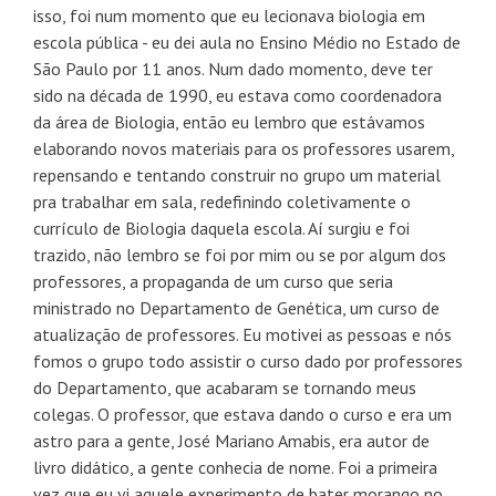
isso, foi num momento que eu lecionava biologia em
escola pública - eu dei aula no Ensino Médio no Estado de
São Paulo por 11 anos. Num dado momento, deve ter
sido na década de 1990, eu estava como coordenadora
da área de Biologia, então eu lembro que estávamos
elaborando novos materiais para os professores usarem,
repensando e tentando construir no grupo um material
pra trabalhar em sala, redefinindo coletivamente o
currículo de Biologia daquela escola. Aí surgiu e foi
trazido, não lembro se foi por mim ou se por algum dos
professores, a propaganda de um curso que seria
ministrado no Departamento de Genética, um curso de
atualização de professores. Eu motivei as pessoas e nós
fomos o grupo todo assistir o curso dado por professores
do Departamento, que acabaram se tornando meus
colegas. O professor, que estava dando o curso e era um
astro para a gente, José Mariano Amabis, era autor de
livro didático, a gente conhecia de nome. Foi a primeira
vez que eu vi aquele experimento de bater morango no