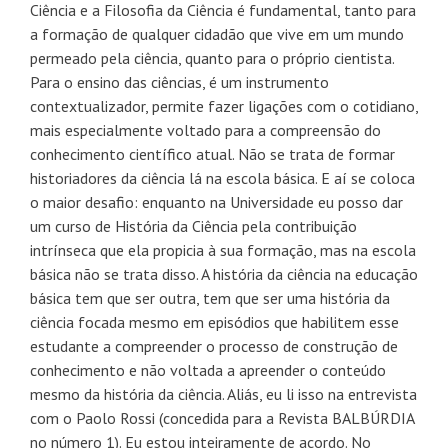
Ciência e a Filosofia da Ciência é fundamental, tanto para
a formação de qualquer cidadão que vive em um mundo
permeado pela ciência, quanto para o próprio cientista.
Para o ensino das ciências, é um instrumento
contextualizador, permite fazer ligações com o cotidiano,
mais especialmente voltado para a compreensão do
conhecimento científico atual. Não se trata de formar
historiadores da ciência lá na escola básica. E aí se coloca
o maior desafio: enquanto na Universidade eu posso dar
um curso de História da Ciência pela contribuição
intrínseca que ela propicia à sua formação, mas na escola
básica não se trata disso. A história da ciência na educação
básica tem que ser outra, tem que ser uma história da
ciência focada mesmo em episódios que habilitem esse
estudante a compreender o processo de construção de
conhecimento e não voltada a apreender o conteúdo
mesmo da história da ciência. Aliás, eu li isso na entrevista
com o Paolo Rossi (concedida para a Revista BALBÚRDIA
no número 1). Eu estou inteiramente de acordo. No