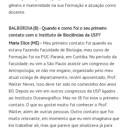
gênero e maternidade na sua formação e atuação como
docente.
BALBÚRDIA (B) - Quando e como foi o seu primeiro
contato com o Instituto de Biociências da USP?
Maria Elice (ME)
-
Meu primeiro contato foi quando eu
estava fazendo faculdade de Biologia, meu curso de
formação foi na PUC-Paraná, em Curitiba. No período da
faculdade, eu vim a São Paulo assistir um congresso de
Antropologia, se não me engano, organizado pelo meu
atual colega de departamento, recém aposentado, Prof.
Walter Neves. Isso deve ter sido no comecinho dos anos
80. Depois eu vim em outros congressos da USP ligados
ao Instituto Oceanográfico. Mas no IB foi esse o primeiro
contato. O que eu gostei muito foi conhecer o Prof.
Walter, além de outras pessoas. Outro contato que foi
muito relevante, em momento que eu nem imaginava que
iria trabalhar ali, mas que parece que sinalizava já para