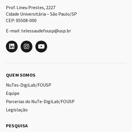
Prof. Lineu Prestes, 2227
Cidade Universitária – São Paulo/SP
CEP: 05508-000
E-mail: telessaudefousp@usp.br
QUEM SOMOS
NuTes-DigiLab/FOUSP
Equipe
Parcerias do NuTe-DigiLab/FOUSP
Legislação
PESQUISA