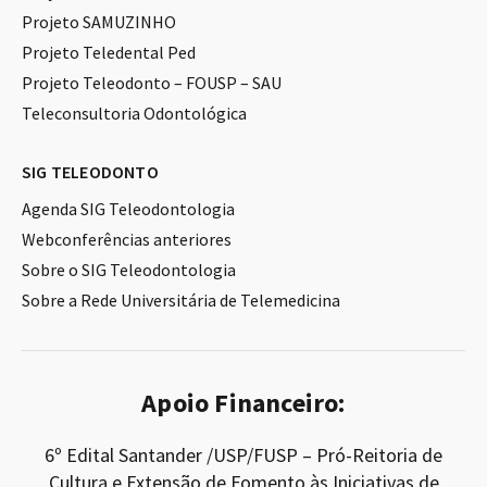
Projeto SAMUZINHO
Projeto Teledental Ped
Projeto Teleodonto – FOUSP – SAU
Teleconsultoria Odontológica
SIG TELEODONTO
Agenda SIG Teleodontologia
Webconferências anteriores
Sobre o SIG Teleodontologia
Sobre a Rede Universitária de Telemedicina
Apoio Financeiro:
6º Edital Santander /USP/FUSP – Pró-Reitoria de
Cultura e Extensão de Fomento às Iniciativas de