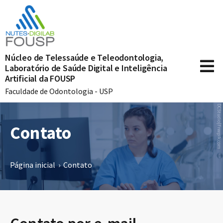
Núcleo de Telessaúde e Teleodontologia,
Laboratório de Saúde Digital e Inteligência
Artificial da FOUSP
Faculdade de Odontologia - USP
DCStudio|Freepik.com
Contato
Página inicial
›
Contato