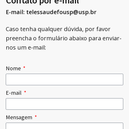
Contato por e-mail
E-mail: telessaudefousp@usp.br
Caso tenha qualquer dúvida, por favor
preencha o formulário abaixo para enviar-
nos um e-mail:
Nome
E-mail
Mensagem