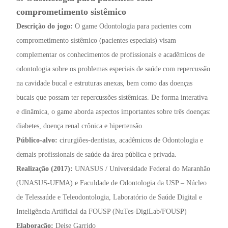
comprometimento sistêmico
Descrição do jogo:
O game Odontologia para pacientes com
comprometimento sistêmico (pacientes especiais) visam
complementar os conhecimentos de profissionais e acadêmicos de
odontologia sobre os problemas especiais de saúde com repercussão
na cavidade bucal e estruturas anexas, bem como das doenças
bucais que possam ter repercussões sistêmicas. De forma interativa
e dinâmica, o game aborda aspectos importantes sobre três doenças:
diabetes, doença renal crônica e hipertensão.
Público-alvo:
cirurgiões-dentistas, acadêmicos de Odontologia e
demais profissionais de saúde da área pública e privada.
Realização (2017):
UNASUS / Universidade Federal do Maranhão
(UNASUS-UFMA) e Faculdade de Odontologia da USP – Núcleo
de Telessaúde e Teleodontologia, Laboratório de Saúde Digital e
Inteligência Artificial da FOUSP (NuTes-DigiLab/FOUSP)
Elaboração:
Deise Garrido