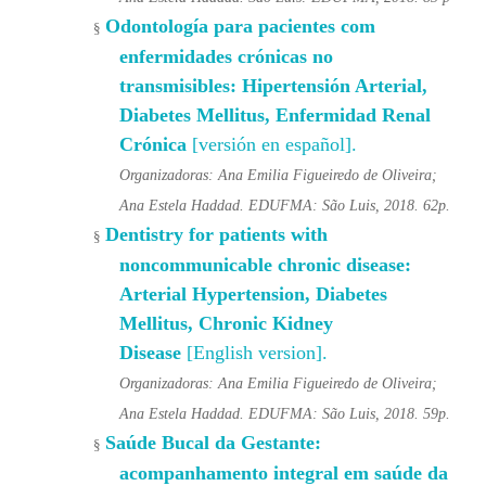
Odontología para pacientes com
§
enfermidades crónicas no
transmisibles: Hipertensión Arterial,
Diabetes Mellitus, Enfermidad Renal
Crónica
[versión en español].
Organizadoras: Ana Emilia Figueiredo de Oliveira;
Ana Estela Haddad. EDUFMA: São Luis, 2018. 62p.
Dentistry for patients with
§
noncommunicable chronic disease:
Arterial Hypertension, Diabetes
Mellitus, Chronic Kidney
Disease
[English version].
Organizadoras: Ana Emilia Figueiredo de Oliveira;
Ana Estela Haddad. EDUFMA: São Luis, 2018. 59p.
Saúde Bucal da Gestante:
§
acompanhamento integral em saúde da