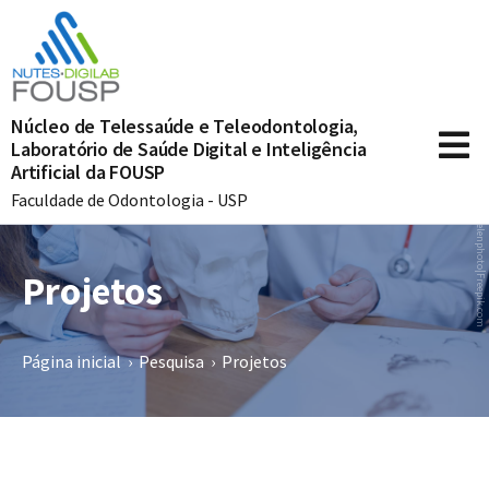
Núcleo de Telessaúde e Teleodontologia,
Laboratório de Saúde Digital e Inteligência
Artificial da FOUSP
Faculdade de Odontologia - USP
rosshelenphoto|Freepik.com
Projetos
Página inicial
›
Pesquisa
›
Projetos