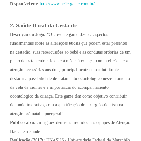
Disponível em:
http://www.aedesgame.com.br/
2. Saúde Bucal da Gestante
Descrição do Jogo:
“O presente game destaca aspectos
fundamentais sobre as alterações bucais que podem estar presentes
na gestação, suas repercussões ao bebê e as condutas próprias de um
plano de tratamento eficiente à mãe e à criança, com a eficácia e a
atenção necessárias aos dois, principalmente com o intuito de
destacar a possibilidade de tratamento odontológico nesse momento
da vida da mulher e a importância do acompanhamento
odontológico da criança. Este game têm como objetivo contribuir,
de modo interativo, com a qualificação do cirurgião-dentista na
atenção pré-natal e puerperal”.
Público-alvo:
cirurgiões-dentistas inseridos nas equipes de Atenção
Básica em Saúde
Realização (2017):
UNASUS / Universidade Federal do Maranhão