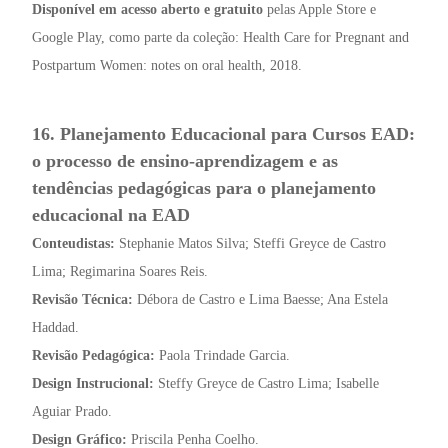
Disponível em acesso aberto e
gratuito
pelas Apple Store e
Google Play, como parte da coleção: Health Care for Pregnant and
Postpartum Women: notes on oral health, 2018.
16. Planejamento Educacional para Cursos EAD:
o processo de ensino-aprendizagem e as
tendências pedagógicas para o planejamento
educacional na EAD
Conteudistas:
Stephanie Matos Silva; Steffi Greyce de Castro
Lima; Regimarina Soares Reis.
Revisão Técnica:
Débora de Castro e Lima Baesse; Ana Estela
Haddad.
Revisão Pedagógica:
Paola Trindade Garcia.
Design Instrucional:
Steffy Greyce de Castro Lima; Isabelle
Aguiar Prado.
Design Gráfico:
Priscila Penha Coelho.