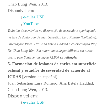
Chao Lung Wen, 2013.
Disponível em:
e-aulas USP
§
YouTube
§
Trabalho desenvolvido na dissertação de mestrado e aperfeiçoado
na tese de doutorado de Juan Sebastian Lara Romero (Colômbia).
Orientação: Profa. Dra. Ana Estela Haddad e co-orientação Prof.
Dr. Chao Lung Wen. Em quatro anos disponibilizado em acesso
aberto pelo Youtube, alcançou
72.000 visualizações
.
5. Formación de lesiones de caries em superfície
oclusal y estadíos de severidad de acuerdo al
ICDAS
[versión en español].
Juan Sebastian Lara Romero; Ana Estela Haddad;
Chao Lung Wen, 2013.
Disponível em:
e-aulas USP
§