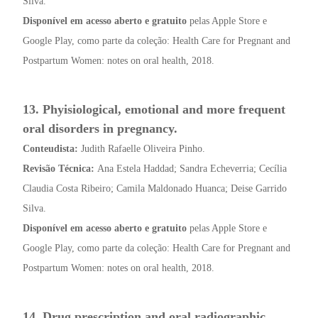
Silva.
Disponível em acesso aberto e gratuito
pelas Apple Store e
Google Play, como parte da coleção: Health Care for Pregnant and
Postpartum Women: notes on oral health, 2018.
13. Phyisiological, emotional and more frequent
oral disorders in pregnancy.
Conteudista:
Judith Rafaelle Oliveira Pinho.
Revisão Técnica:
Ana Estela Haddad; Sandra Echeverria; Cecília
Claudia Costa Ribeiro; Camila Maldonado Huanca; Deise Garrido
Silva.
Disponível em acesso aberto e gratuito
pelas Apple Store e
Google Play, como parte da coleção: Health Care for Pregnant and
Postpartum Women: notes on oral health, 2018.
14. Drug prescription and oral radiographic