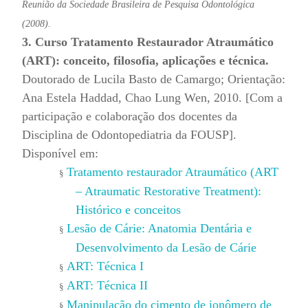
Reunião da Sociedade Brasileira de Pesquisa Odontológica
(2008).
3. Curso Tratamento Restaurador Atraumático
(ART): conceito, filosofia, aplicações e técnica.
Doutorado de Lucila Basto de Camargo; Orientação:
Ana Estela Haddad, Chao Lung Wen, 2010. [Com a
participação e colaboração dos docentes da
Disciplina de Odontopediatria da FOUSP].
Disponível em:
Tratamento restaurador Atraumático (ART
§
– Atraumatic Restorative Treatment):
Histórico e conceitos
Lesão de Cárie: Anatomia Dentária e
§
Desenvolvimento da Lesão de Cárie
ART: Técnica I
§
ART: Técnica II
§
Manipulação do cimento de ionômero de
§