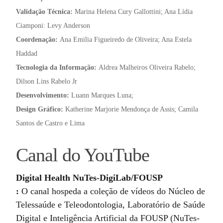
Validação Técnica:
Marina Helena Cury Gallottini; Ana Lídia
Ciamponi: Levy Anderson
Coordenação:
Ana Emilia Figueiredo de Oliveira; Ana Estela
Haddad
Tecnologia da Informação:
Aldrea Malheiros Oliveira Rabelo;
Dilson Lins Rabelo Jr
Desenvolvimento:
Luann Marques Luna;
Design Gráfico:
Katherine Marjorie Mendonça de Assis; Camila
Santos de Castro e Lima
Canal do YouTube
Digital Health NuTes-DigiLab/FOUSP
:
O canal hospeda a coleção de vídeos do Núcleo de
Telessaúde e Teleodontologia, Laboratório de Saúde
Digital e Inteligência Artificial da FOUSP (NuTes-