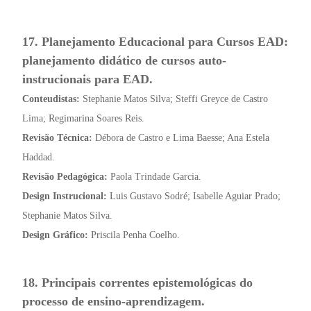
17. Planejamento Educacional para Cursos EAD:
planejamento didático de cursos auto-
instrucionais para EAD.
Conteudistas:
Stephanie Matos Silva; Steffi Greyce de Castro
Lima; Regimarina Soares Reis.
Revisão Técnica:
Débora de Castro e Lima Baesse; Ana Estela
Haddad.
Revisão Pedagógica:
Paola Trindade Garcia.
Design Instrucional:
Luis Gustavo Sodré; Isabelle Aguiar Prado;
Stephanie Matos Silva.
Design Gráfico:
Priscila Penha Coelho.
18. Principais correntes epistemológicas do
processo de ensino-aprendizagem.