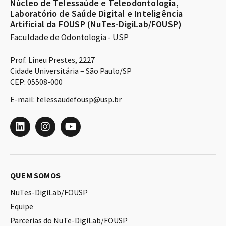
Núcleo de Telessaúde e Teleodontologia,
Laboratório de Saúde Digital e Inteligência
Artificial da FOUSP (NuTes-DigiLab/FOUSP)
Faculdade de Odontologia - USP
Prof. Lineu Prestes, 2227
Cidade Universitária – São Paulo/SP
CEP: 05508-000
E-mail: telessaudefousp@usp.br
QUEM SOMOS
NuTes-DigiLab/FOUSP
Equipe
Parcerias do NuTe-DigiLab/FOUSP