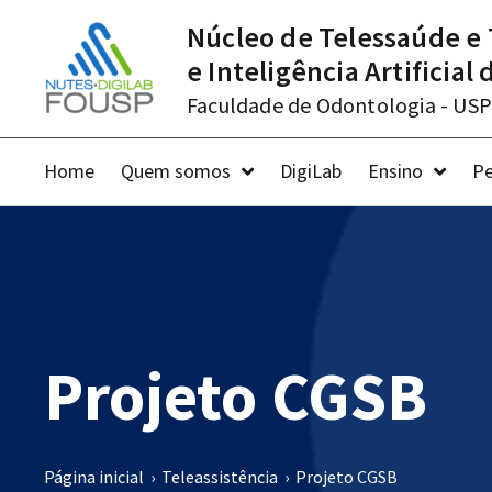
Núcleo de Telessaúde e 
e Inteligência Artificial
Faculdade de Odontologia - USP
Home
Quem somos
DigiLab
Ensino
Pe
Projeto CGSB
Página inicial
›
Teleassistência
›
Projeto CGSB