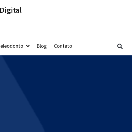
Digital
Teleodonto
Blog
Contato