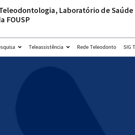
Teleodontologia, Laboratório de Saúde 
 da FOUSP
squisa
Teleassistência
Rede Teleodonto
SIG 