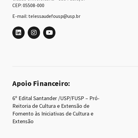
CEP: 05508-000
E-mail: telessaudefousp@usp.br
Apoio Financeiro:
6º Edital Santander /USP/FUSP – Pró-
Reitoria de Cultura e Extensão de
Fomento às Iniciativas de Cultura e
Extensão