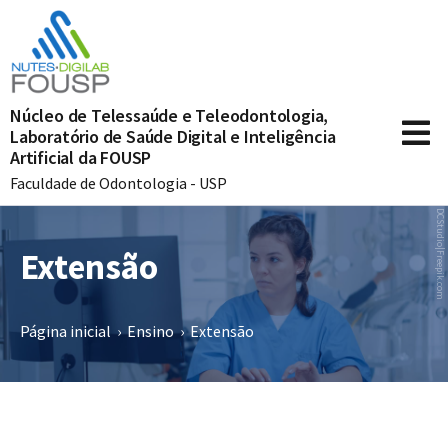
Núcleo de Telessaúde e Teleodontologia,
Laboratório de Saúde Digital e Inteligência
Artificial da FOUSP
Faculdade de Odontologia - USP
DCStudio|Freepik.com
Extensão
Página inicial
›
Ensino
›
Extensão