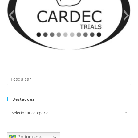
Destaques
Destaques
Selecionar categoria
Portuguese