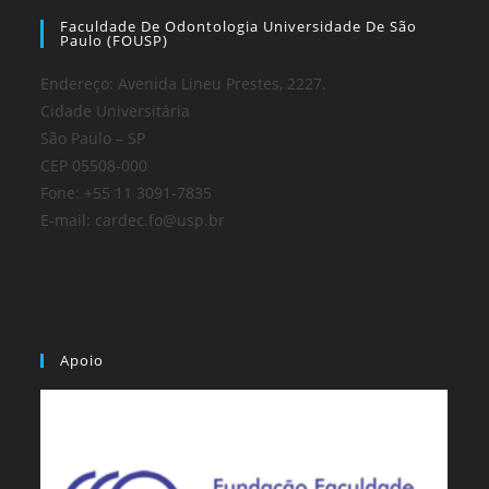
Faculdade De Odontologia Universidade De São
Paulo (FOUSP)
Endereço: Avenida Lineu Prestes, 2227.
Cidade Universitária
São Paulo – SP
CEP 05508-000
Fone: +55 11 3091-7835
E-mail: cardec.fo@usp.br
Apoio