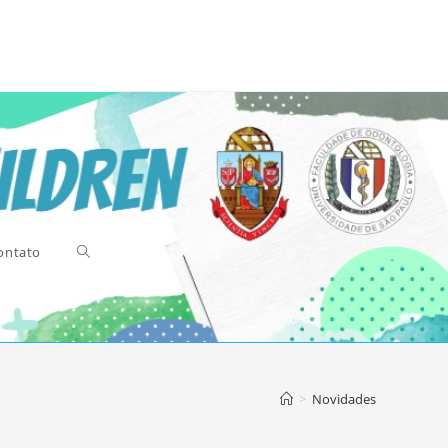
ontato
Alternar
>
Novidades
pesquisa