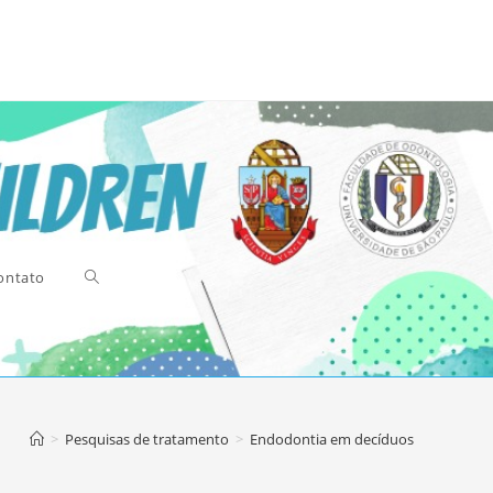
ontato
Alternar
>
Pesquisas de tratamento
>
Endodontia em decíduos
pesquisa