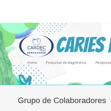
Ir
para
o
conteúdo
Home
Pesquisas de diagnóstico
Pesquisa
Grupo de Colaboradores