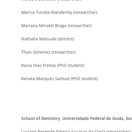
Marcia Turolla Wanderley (researcher)
Mariana Minatel Braga (researcher)
Nathalia Matsuda (dentist)
Thais Gimenez (researcher)
Raiza Dias Freitas (PhD student)
Renata Marques Samuel (PhD student)
School of Dentistry, Universidade Federal de Goiás, Goi
Luciane Rezende Ribeiro Sucasas da Costa (researcher)