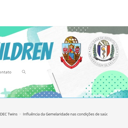
ontato
Alternar
DEC Twins
>
Influência da Gemelaridade nas condições de saúde bucal e
pesquisa