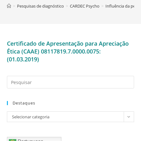
>
Pesquisas de diagnóstico
>
CARDEC Psycho
>
Influência da pers
Certificado de Apresentação para Apreciação
Ética (CAAE) 08117819.7.0000.0075:
(01.03.2019)
Destaques
Destaques
Selecionar categoria