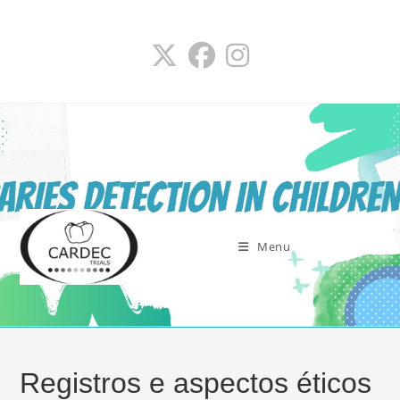
Ir
para
o
conteúdo
Menu
Registros e aspectos éticos