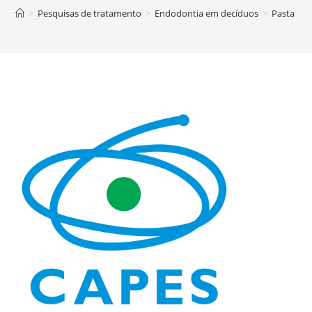
>
Pesquisas de tratamento
>
Endodontia em decíduos
>
Pasta Gue