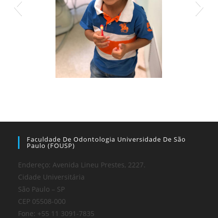
Faculdade De Odontologia Universidade De São
Paulo (FOUSP)
Endereço: Avenida Lineu Prestes, 2227.
Cidade Universitária
São Paulo – SP
CEP 05508-000
Fone: +55 11 3091-7835