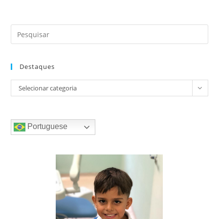
Destaques
Destaques
Selecionar categoria
Portuguese