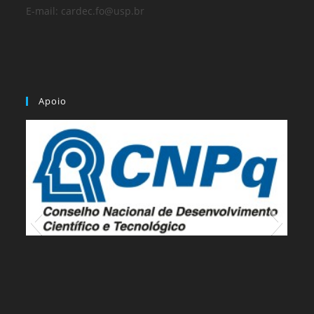
E-mail: cardec.fo@usp.br
Apoio