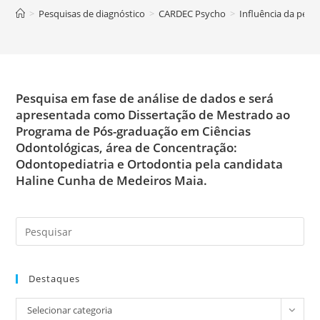
>
Pesquisas de diagnóstico
>
CARDEC Psycho
>
Influência da pers
Pesquisa em fase de análise de dados e será
apresentada como Dissertação de Mestrado ao
Programa de Pós-graduação em Ciências
Odontológicas, á
rea de Concentração:
Odontopediatria e Ortodontia pela candidata
Haline Cunha de Medeiros Maia.
Destaques
Destaques
Selecionar categoria