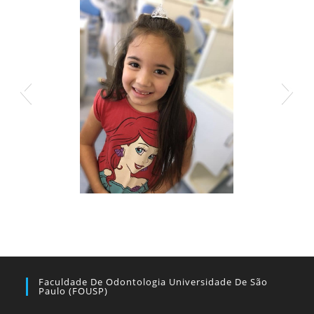
Faculdade De Odontologia Universidade De São
Paulo (FOUSP)