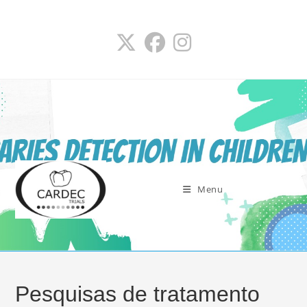
Ir
para
o
conteúdo
Menu
Pesquisas de tratamento