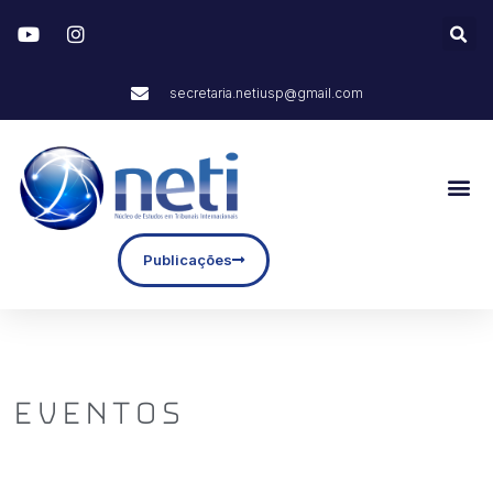
secretaria.netiusp@gmail.com
Publicações
Eventos