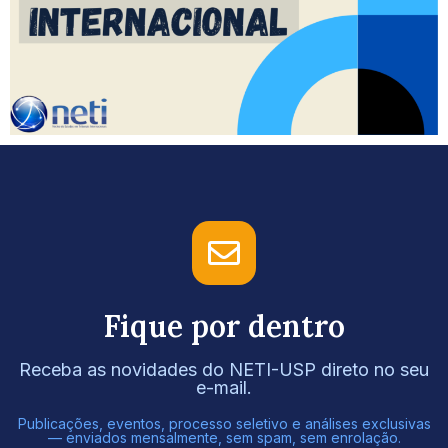
Fique por dentro
Receba as novidades do NETI-USP direto no seu
e-mail.
Publicações, eventos, processo seletivo e análises exclusivas
— enviados mensalmente, sem spam, sem enrolação.