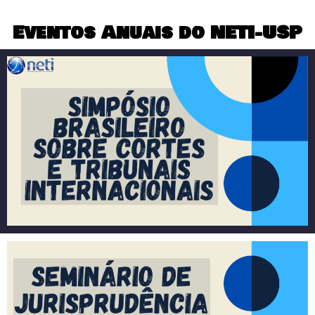
Eventos Anuais do NETI-USP