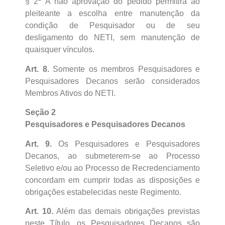
§ 2º A não aprovação do pedido permitirá ao
pleiteante a escolha entre manutenção da
condição de Pesquisador ou de seu
desligamento do NETI, sem manutenção de
quaisquer vínculos.
Art. 8.
Somente os membros Pesquisadores e
Pesquisadores Decanos serão considerados
Membros Ativos do NETI.
Seção 2
Pesquisadores e Pesquisadores Decanos
Art. 9.
Os Pesquisadores e Pesquisadores
Decanos, ao submeterem-se ao Processo
Seletivo e/ou ao Processo de Recredenciamento
concordam em cumprir todas as disposições e
obrigações estabelecidas neste Regimento.
Art. 10.
Além das demais obrigações previstas
neste Título, os Pesquisadores Decanos são