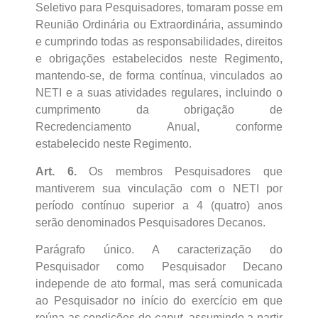
Seletivo para Pesquisadores, tomaram posse em
Reunião Ordinária ou Extraordinária, assumindo
e cumprindo todas as responsabilidades, direitos
e obrigações estabelecidos neste Regimento,
mantendo-se, de forma contínua, vinculados ao
NETI e a suas atividades regulares, incluindo o
cumprimento da obrigação de
Recredenciamento Anual, conforme
estabelecido neste Regimento.
Art. 6.
Os membros Pesquisadores que
mantiverem sua vinculação com o NETI por
período contínuo superior a 4 (quatro) anos
serão denominados Pesquisadores Decanos.
Parágrafo único. A caracterização do
Pesquisador como Pesquisador Decano
independe de ato formal, mas será comunicada
ao Pesquisador no início do exercício em que
reúna as condições do
caput
, assumindo a partir