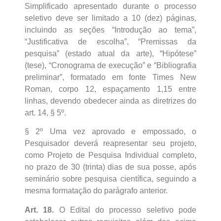
Simplificado apresentado durante o processo
seletivo deve ser limitado a 10 (dez) páginas,
incluindo as seções “Introdução ao tema”,
“Justificativa de escolha”, “Premissas da
pesquisa” (estado atual da arte), “Hipótese”
(tese), “Cronograma de execução” e “Bibliografia
preliminar”, formatado em fonte Times New
Roman, corpo 12, espaçamento 1,15 entre
linhas, devendo obedecer ainda as diretrizes do
art. 14, § 5º.
§ 2º Uma vez aprovado e empossado, o
Pesquisador deverá reapresentar seu projeto,
como Projeto de Pesquisa Individual completo,
no prazo de 30 (trinta) dias de sua posse, após
seminário sobre pesquisa científica, seguindo a
mesma formatação do parágrafo anterior.
Art. 18.
O Edital do processo seletivo pode