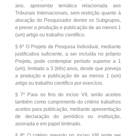
ano, apresentar temática relacionada aos
Tribunais Internacionais, sem restrição quanto à
alocação do Pesquisador dentre os Subgrupos,
e prever a produção e publicação de ao menos 1
(um) artigo ou trabalho científico.
§ 6º O Projeto de Pesquisa Individual, mediante
justificativa suficiente, a ser incluída no próprio
Projeto, pode contemplar período superior a 1
(um), limitado a 3 (três) anos, desde que preveja
a produção e publicação de ao menos 1 (um)
artigo ou trabalho científico por exercício.
§ 7º Para os fins do inciso VII, serão aceitos
também como cumprimento do critério trabalhos
aceitos para publicação, mediante apresentação
de declaração do periódico ou instituição,
assinada e em papel timbrado.
§ 8º O critério previsto no inciso VIII pode ser