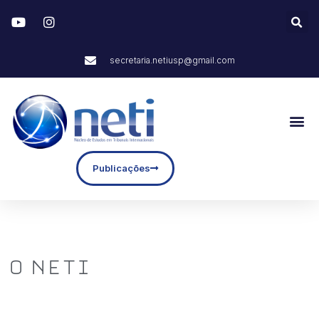
secretaria.netiusp@gmail.com
Publicações
O NETI