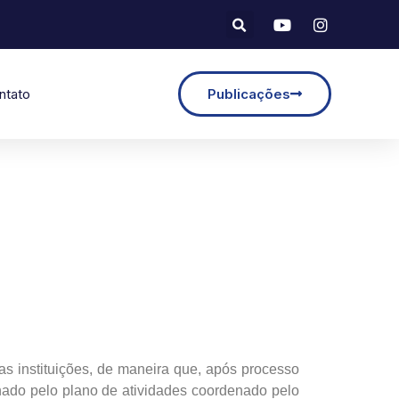
ntato
Publicações
s instituições, de maneira que, após processo
inado pelo plano de atividades coordenado pelo