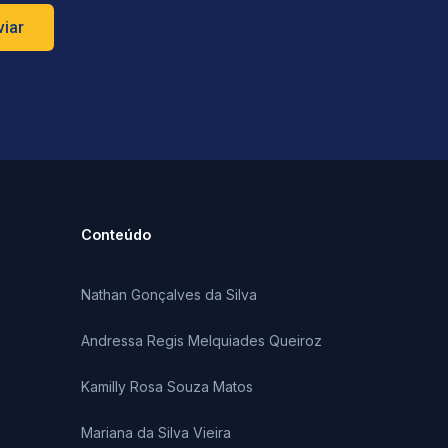
viar
Conteúdo
Nathan Gonçalves da Silva
Andressa Regis Melquiades Queiroz
Kamilly Rosa Souza Matos
Mariana da Silva Vieira