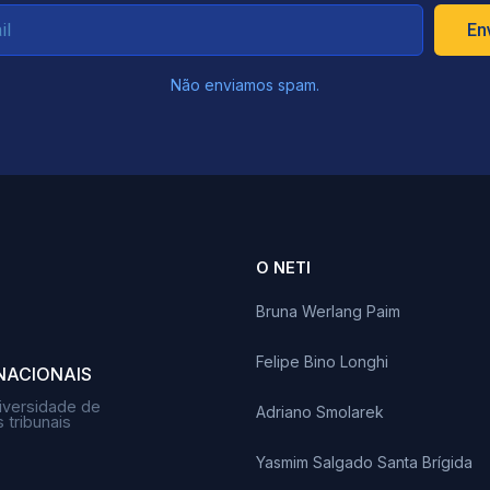
En
Não enviamos spam.
O NETI
Bruna Werlang Paim
Felipe Bino Longhi
NACIONAIS
iversidade de
Adriano Smolarek
 tribunais
Yasmim Salgado Santa Brígida