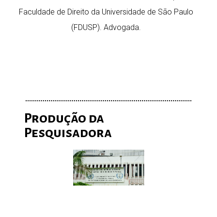
Faculdade de Direito da Universidade de São Paulo
(FDUSP). Advogada.
Produção da
Pesquisadora
30 anos do
Tribunal
Penal
Internacion
para Ruanda: