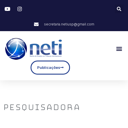
secretaria.netiusp@gmail.com
Publicações
Pesquisadora