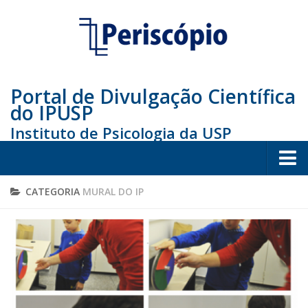
Portal de Divulgação Científica
do IPUSP
Instituto de Psicologia da USP
Home
CATEGORIA
MURAL DO IP
Sociedade
Educação
Arte e Cultura
Bio