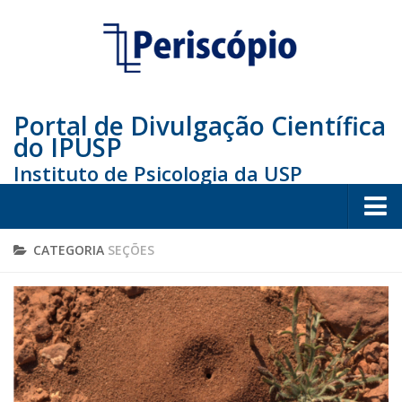
Portal de Divulgação Científica
do IPUSP
Instituto de Psicologia da USP
Home
CATEGORIA
SEÇÕES
Sociedade
Educação
Arte e Cultura
Bio