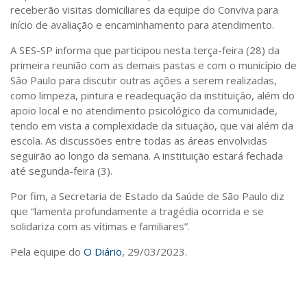
receberão visitas domiciliares da equipe do Conviva para
Sobre o Portal
início de avaliação e encaminhamento para atendimento.
A SES-SP informa que participou nesta terça-feira (28) da
primeira reunião com as demais pastas e com o município de
São Paulo para discutir outras ações a serem realizadas,
como limpeza, pintura e readequação da instituição, além do
apoio local e no atendimento psicológico da comunidade,
tendo em vista a complexidade da situação, que vai além da
escola. As discussões entre todas as áreas envolvidas
seguirão ao longo da semana. A instituição estará fechada
até segunda-feira (3).
Por fim, a Secretaria de Estado da Saúde de São Paulo diz
que “lamenta profundamente a tragédia ocorrida e se
solidariza com as vítimas e familiares”.
Pela equipe do
O Diário
, 29/03/2023.