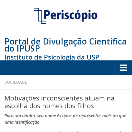
Portal de Divulgação Científica
do IPUSP
Instituto de Psicologia da USP
Home
SOCIEDADE
Sociedade
Motivações inconscientes atuam na
Educação
escolha dos nomes dos filhos
Arte e Cultura
Para um adulto, seu nome é capaz de representar mais do que
uma identificação
Bio