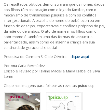
Os resultados obtidos demonstraram que os nomes dados
aos filhos têm associação com o legado familiar, com o
mecanismo de transmissão psíquica e com os conflitos
intergeracionais. A escolha do nome do bebê ocorreu em
função de desejos, expectativas e conflitos próprios do pai,
da mãe ou de ambos. O ato de nomear os filhos com o
sobrenome é também uma das formas de assumir a
parentalidade, assim como de inserir a criança em sua
continuidade geracional e social.
Pesquisa de Carmem S. C. de Oliveira –
clique
aqui
Por Ana Carla Bermúdez
Edição e revisão por Islaine Maciel e Maria Isabel da Silva
Leme
Clique nas imagens para folhear as revistas
psico.
usp