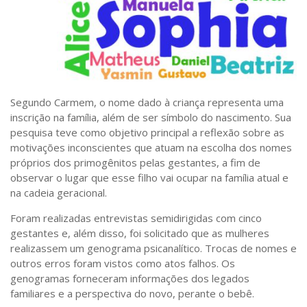
Sobre o Portal
Segundo Carmem, o nome dado à criança representa uma
inscrição na família, além de ser símbolo do nascimento. Sua
pesquisa teve como objetivo principal a reflexão sobre as
motivações inconscientes que atuam na escolha dos nomes
próprios dos primogênitos pelas gestantes, a fim de
observar o lugar que esse filho vai ocupar na família atual e
na cadeia geracional.
Foram realizadas entrevistas semidirigidas com cinco
gestantes e, além disso, foi solicitado que as mulheres
realizassem um genograma psicanalítico. Trocas de nomes e
outros erros foram vistos como atos falhos. Os
genogramas forneceram informações dos legados
familiares e a perspectiva do novo, perante o bebê.