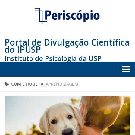
Portal de Divulgação Científica
do IPUSP
Instituto de Psicologia da USP
Home
COM ETIQUETA:
APRENDIZAGEM
Sociedade
Educação
Arte e Cultura
Bio