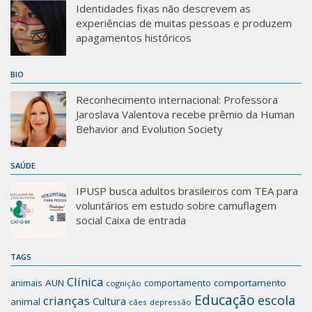
Identidades fixas não descrevem as
experiências de muitas pessoas e produzem
apagamentos históricos
BIO
Reconhecimento internacional: Professora
Jaroslava Valentova recebe prêmio da Human
Behavior and Evolution Society
SAÚDE
IPUSP busca adultos brasileiros com TEA para
voluntários em estudo sobre camuflagem
social Caixa de entrada
TAGS
Clínica
animais
AUN
comportamento
comportamento
cognição
Educação
escola
crianças
Cultura
animal
cães
depressão