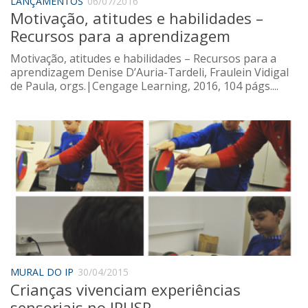
LANÇAMENTOS
06/07/2016
Motivação, atitudes e habilidades –
Recursos para a aprendizagem
Motivação, atitudes e habilidades – Recursos para a
aprendizagem Denise D’Auria-Tardeli, Fraulein Vidigal
de Paula, orgs.|Cengage Learning, 2016, 104 págs....
MURAL DO IP
30/04/2015
Crianças vivenciam experiências
sensoriais no IPUSP