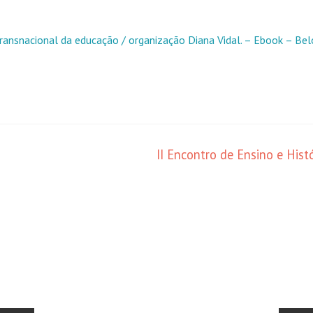
 transnacional da educação / organização Diana Vidal. – Ebook – Bel
II Encontro de Ensino e Hist