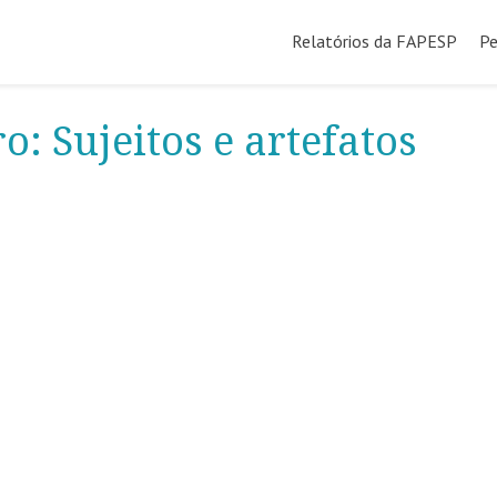
Pular
para
Relatórios da FAPESP
Pe
o
conteúdo
: Sujeitos e artefatos