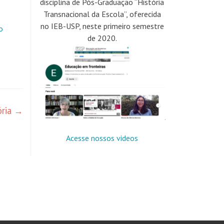
disciplina de Pós-Graduação “História
Transnacional da Escola”, oferecida
no IEB-USP, neste primeiro semestre
o
de 2020.
ória
→
Acesse nossos videos