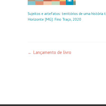
Sujeitos e artefatos: territórios de uma história
Horizonte [MG]: Fino Traço, 2020
Navegação
←
Lançamento de livro
de
posts