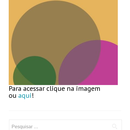
Para acessar clique na imagem
ou
aqui
!
Pesquisar
por: