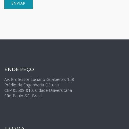
ENDEREÇO
Av. Professor Luciano Gualberto, 158
Prédio da Engenharia Elétrica
CEP 05508-010, Cidade Universitária
São Paulo-SP, Brasil
IDIOMA