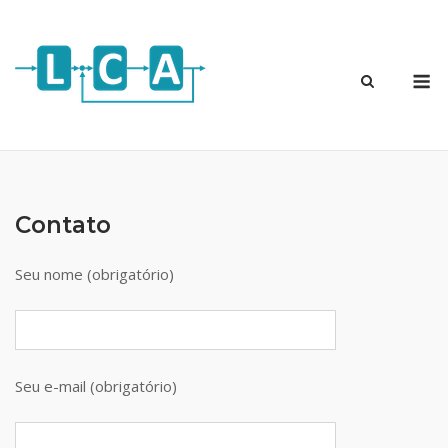
Skip
to
content
M
Contato
Seu nome (obrigatório)
Seu e-mail (obrigatório)