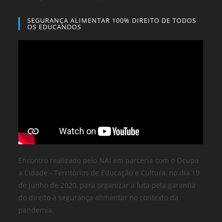
SEGURANÇA ALIMENTAR 100% DIREITO DE TODOS
OS EDUCANDOS
Encontro realizado pelo NAI em parceria com o Ocupa
a Cidade - Territórios de Educação e Cultura, no dia 19
de junho de 2020, para organizar a luta pela garantia
do direito à segurança alimentar no contexto da
pandemia.