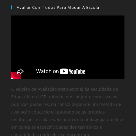
Avaliar Com Todos Para Mudar A Escola
O Núcleo de Avaliação Institucional da Faculdade de
Educação da USP trabalha em conjunto com escolas
públicas parceiras, na consolidação de um método de
avaliação educacional pautado pelas próprias
instituições escolares, visando uma pedagogia que leve
em conta as especificidades dos territórios e
comunidades onde elas se encontram.