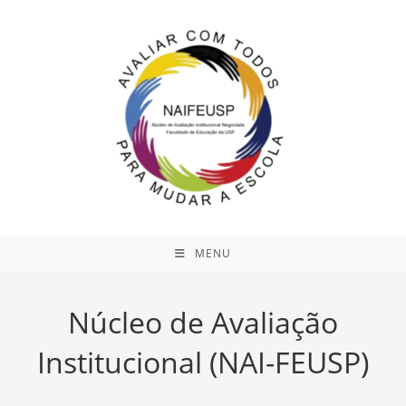
Ir
para
o
conteúdo
MENU
Núcleo de Avaliação
Institucional (NAI-FEUSP)