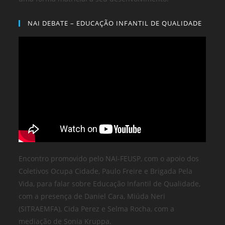
NAI DEBATE – EDUCAÇÃO INFANTIL DE QUALIDADE
Encontro promovido pelo NAI-FEUSP, com o apoio dos
Coletivos Ocupa Cidade, Paulo Freire e Brigada Pela
Vida, para falar sobre Educação Infantil de Qualidade,
com a presença de Daniel Cara, Miúda Neri
(SITRAEMFA), Cida Perez e Selma Rocha, com a
mediação de Sonia Kruppa.