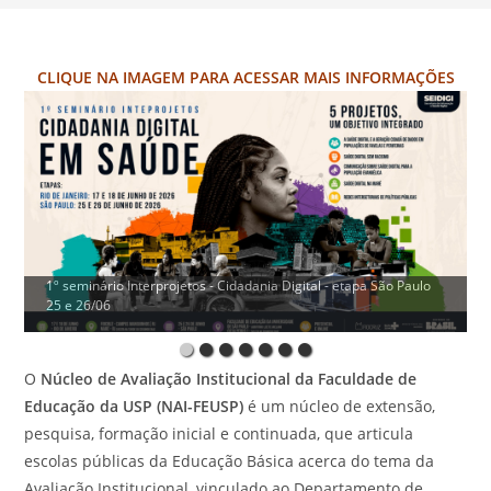
CLIQUE NA IMAGEM PARA ACESSAR MAIS INFORMAÇÕES
1º seminário Interprojetos - Cidadania Digital - etapa São Paulo
25 e 26/06
O
Núcleo de Avaliação Institucional da Faculdade de
Educação da USP (NAI-FEUSP)
é um núcleo de extensão,
pesquisa, formação inicial e continuada, que articula
escolas públicas da Educação Básica acerca do tema da
Avaliação Institucional, vinculado ao Departamento de