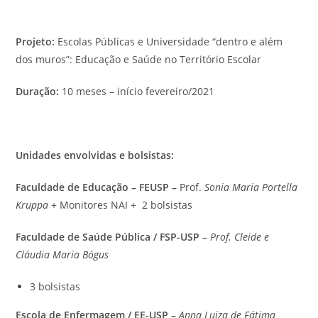
Projeto:
Escolas Públicas e Universidade “dentro e além
dos muros”: Educação e Saúde no Território Escolar
Duração:
10 meses – início fevereiro/2021
Unidades envolvidas e bolsistas:
Faculdade de Educação – FEUSP –
Prof.
Sonia Maria Portella
Kruppa
+ Monitores NAI + 2 bolsistas
Faculdade de Saúde Pública / FSP-USP –
Prof. Cleide e
Cláudia Maria Bógus
3 bolsistas
Escola de Enfermagem / EE-USP –
Anna Luiza de Fátima