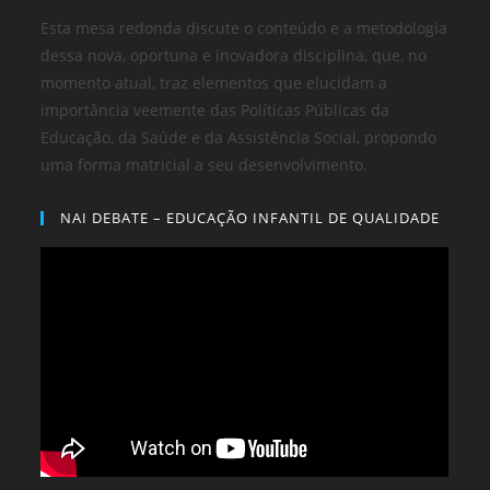
Esta mesa redonda discute o conteúdo e a metodologia
dessa nova, oportuna e inovadora disciplina, que, no
momento atual, traz elementos que elucidam a
importância veemente das Políticas Públicas da
Educação, da Saúde e da Assistência Social, propondo
uma forma matricial a seu desenvolvimento.
NAI DEBATE – EDUCAÇÃO INFANTIL DE QUALIDADE