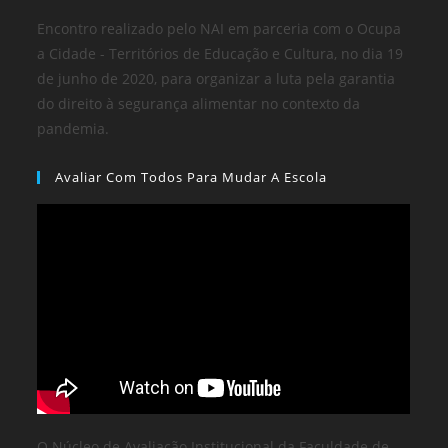
Encontro realizado pelo NAI em parceria com o Ocupa
a Cidade - Territórios de Educação e Cultura, no dia 19
de junho de 2020, para organizar a luta pela garantia
do direito à segurança alimentar no contexto da
pandemia.
Avaliar Com Todos Para Mudar A Escola
O Núcleo de Avaliação Institucional da Faculdade de