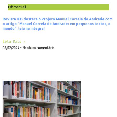
Editorial
Revista IEB destaca o Projeto Manuel Correia de Andrade com
o artigo “Manuel Correia de Andrade: em pequenos textos, o
mundo”; leia na íntegra!
Leia Mais »
08/02/2024
Nenhum comentário