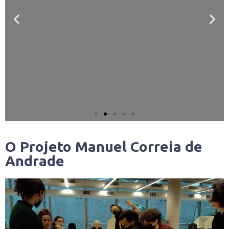
técnicas para a preservação de acervos, sejam
documentos, obras de arte ou livros. Leia o
conteúdo na íntegra!
Saiba mais
O Projeto Manuel Correia de
Andrade