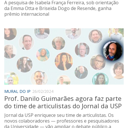
A pesquisa de Isabela França Ferreira, sob orientação
da Emma Otta e Briseida Dogo de Resende, ganha
prêmio internacional
MURAL DO IP
26/02/2024
Prof. Danilo Guimarães agora faz parte
do time de articulistas do Jornal da USP
Jornal da USP enriquece seu time de articulistas. Os
novos colaboradores — professores e pesquisadores
da Universidade — vão ampliar o debate público a