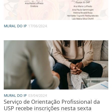
Sobre o Portal
MURAL DO IP
17/06/2024
MURAL DO IP
03/04/2024
Serviço de Orientação Profissional da
USP recebe inscrições nesta sexta