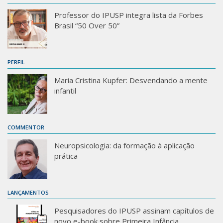
Professor do IPUSP integra lista da Forbes
Brasil “50 Over 50”
PERFIL
Maria Cristina Kupfer: Desvendando a mente
infantil
COMMENTOR
Neuropsicologia: da formação à aplicação
prática
LANÇAMENTOS
Pesquisadores do IPUSP assinam capítulos de
novo e-book sobre Primeira Infância