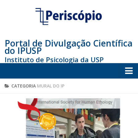
Portal de Divulgação Científica
do IPUSP
Instituto de Psicologia da USP
Home
CATEGORIA
MURAL DO IP
Sociedade
Educação
Arte e Cultura
Bio