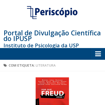
Portal de Divulgação Científica
do IPUSP
Instituto de Psicologia da USP
Home
COM ETIQUETA:
LITERATURA
Sociedade
Educação
Arte e Cultura
Bio