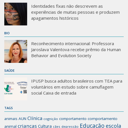
Identidades fixas não descrevem as
experiências de muitas pessoas e produzem
apagamentos históricos
BIO
Reconhecimento internacional: Professora
Jaroslava Valentova recebe prêmio da Human
Behavior and Evolution Society
SAÚDE
IPUSP busca adultos brasileiros com TEA para
voluntários em estudo sobre camuflagem
social Caixa de entrada
TAGS
Clínica
animais
AUN
comportamento
comportamento
cognição
Educação
escola
crianças
Cultura
animal
cães
depressão