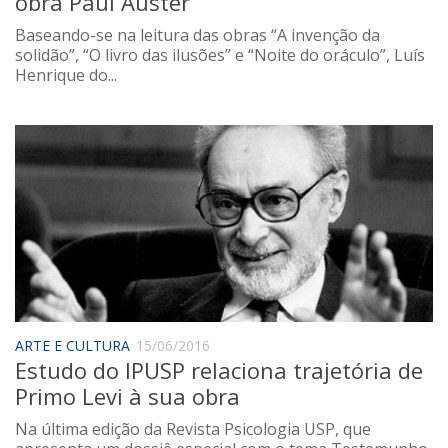
obra Paul Auster
Baseando-se na leitura das obras “A invenção da
solidão”, “O livro das ilusões” e “Noite do oráculo”, Luís
Henrique do...
ARTE E CULTURA
15/06/2016
Estudo do IPUSP relaciona trajetória de
Primo Levi à sua obra
Na última edição da Revista Psicologia USP, que