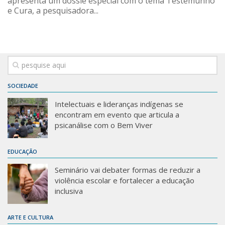
apresenta um dossiê especial com o tema Testemunho
e Cura, a pesquisadora...
SOCIEDADE
Intelectuais e lideranças indígenas se
encontram em evento que articula a
psicanálise com o Bem Viver
EDUCAÇÃO
Seminário vai debater formas de reduzir a
violência escolar e fortalecer a educação
inclusiva
ARTE E CULTURA