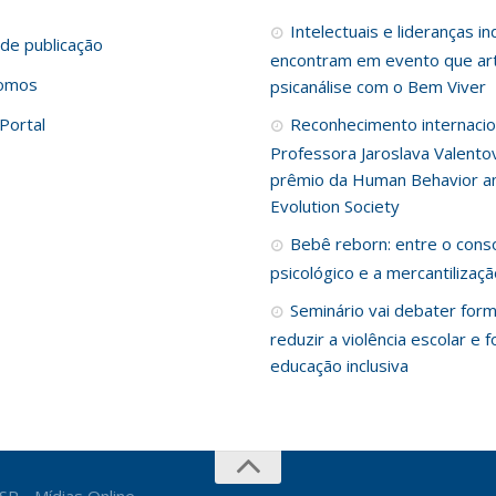
Intelectuais e lideranças i
de publicação
encontram em evento que art
omos
psicanálise com o Bem Viver
Portal
Reconhecimento internacio
Professora Jaroslava Valento
prêmio da Human Behavior a
Evolution Society
Bebê reborn: entre o cons
psicológico e a mercantilizaç
Seminário vai debater for
reduzir a violência escolar e f
educação inclusiva