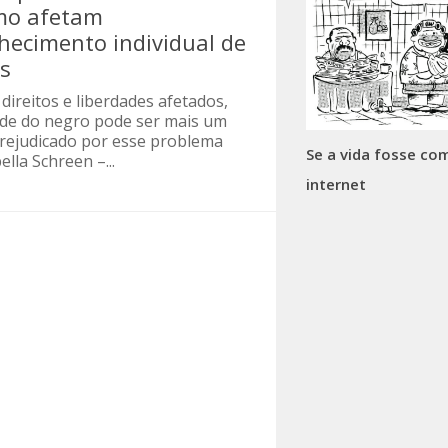
mo afetam
hecimento individual de
s
direitos e liberdades afetados,
ade do negro pode ser mais um
rejudicado por esse problema
Se a vida fosse co
ella Schreen –...
internet