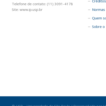
Créditos
Telefone de contato: (11) 3091-4178
Site: www.ip.usp.br
Normas 
Quem s
Sobre o 