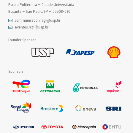
Escola Politécnica – Cidade Universitária
Butantã – São Paulo/SP – 05508-030
communication.rcgi@usp.br
eventos.rcgi@usp.br
Founder Sponsor
Sponsors