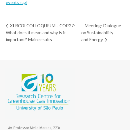
events rcgi
XI RCGI COLLOQUIUM – COP27:
Meeting: Dialogue
What does it mean and why is it
on Sustainability
important? Main results
and Energy
Av. Professor Mello Moraes, 2231