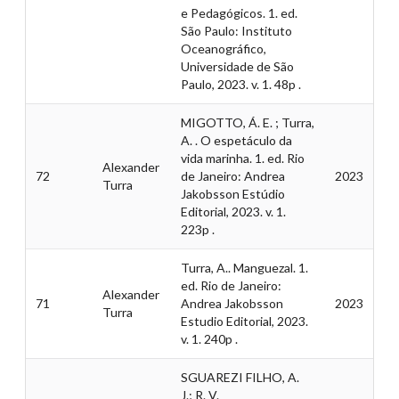
e Pedagógicos. 1. ed.
São Paulo: Instituto
Oceanográfico,
Universidade de São
Paulo, 2023. v. 1. 48p .
MIGOTTO, Á. E. ; Turra,
A. . O espetáculo da
vida marinha. 1. ed. Rio
Alexander
72
de Janeiro: Andrea
2023
Turra
Jakobsson Estúdio
Editorial, 2023. v. 1.
223p .
Turra, A.. Manguezal. 1.
ed. Rio de Janeiro:
Alexander
71
Andrea Jakobsson
2023
Turra
Estudio Editorial, 2023.
v. 1. 240p .
SGUAREZI FILHO, A.
J.; R. V.