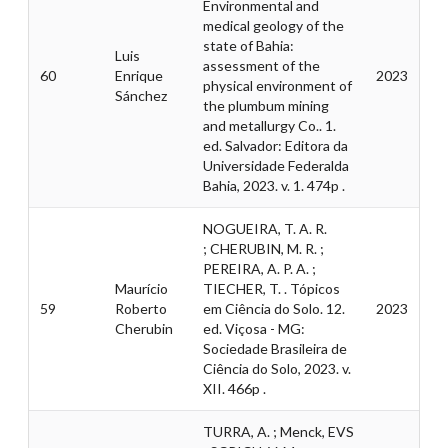
Environmental and
medical geology of the
state of Bahia:
Luis
assessment of the
60
Enrique
2023
physical environment of
Sánchez
the plumbum mining
and metallurgy Co.. 1.
ed. Salvador: Editora da
Universidade Federalda
Bahia, 2023. v. 1. 474p .
NOGUEIRA, T. A. R.
; CHERUBIN, M. R. ;
PEREIRA, A. P. A. ;
Maurício
TIECHER, T. . Tópicos
59
Roberto
em Ciência do Solo. 12.
2023
Cherubin
ed. Viçosa - MG:
Sociedade Brasileira de
Ciência do Solo, 2023. v.
XII. 466p .
TURRA, A. ; Menck, EVS