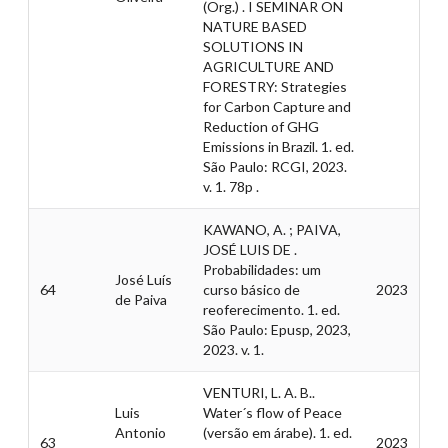
(Org.) . I SEMINAR ON
NATURE BASED
SOLUTIONS IN
AGRICULTURE AND
FORESTRY: Strategies
for Carbon Capture and
Reduction of GHG
Emissions in Brazil. 1. ed.
São Paulo: RCGI, 2023.
v. 1. 78p .
KAWANO, A. ; PAIVA,
JOSÉ LUIS DE .
Probabilidades: um
José Luís
64
curso básico de
2023
de Paiva
reoferecimento. 1. ed.
São Paulo: Epusp, 2023,
2023. v. 1.
VENTURI, L. A. B..
Luis
Water´s flow of Peace
Antonio
(versão em árabe). 1. ed.
63
2023