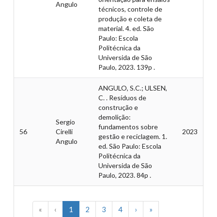
Angulo
técnicos, controle de
produção e coleta de
material. 4. ed. São
Paulo: Escola
Politécnica da
Universida de São
Paulo, 2023. 139p .
ANGULO, S.C.; ULSEN,
C. . Resíduos de
construção e
demolição:
Sergio
fundamentos sobre
56
Cirelli
2023
gestão e reciclagem. 1.
Angulo
ed. São Paulo: Escola
Politécnica da
Universida de São
Paulo, 2023. 84p .
«
‹
1
2
3
4
›
»