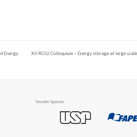
:
nd Energy
XII RCGI Colloquium – Energy storage at large scale
Founder Sponsor