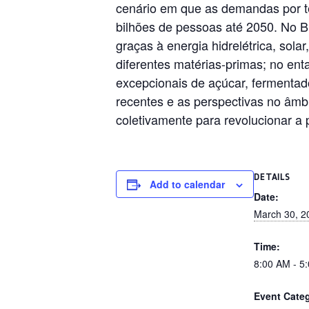
cenário em que as demandas por te
bilhões de pessoas até 2050. No B
graças à energia hidrelétrica, solar
diferentes matérias-primas; no en
excepcionais de açúcar, fermentad
recentes e as perspectivas no âm
coletivamente para revolucionar a 
DETAILS
Add to calendar
Date:
March 30, 2
Time:
8:00 AM - 5
Event Cate