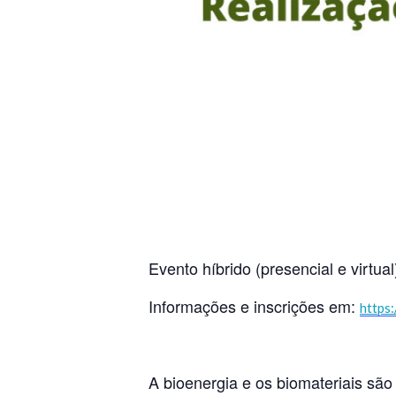
Evento híbrido (presencial e virtu
Informações e inscrições em:
https
A bioenergia e os biomateriais sã