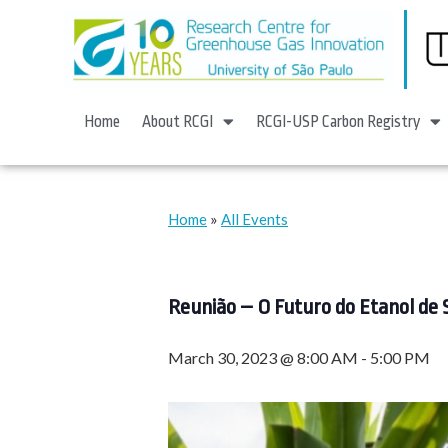
Home
About RCGI
RCGI-USP Carbon Registry
»
Home
All Events
Reunião – O Futuro do Etanol de 
March 30, 2023 @ 8:00 AM
-
5:00 PM