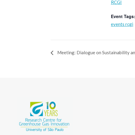
RCGI
Event Tags
events rcgi
Meeting: Dialogue on Sustainability a