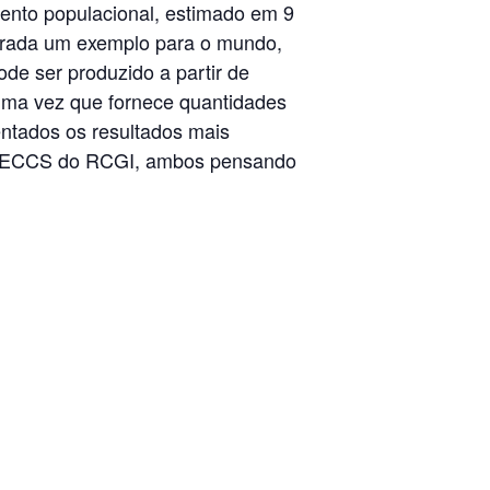
ento populacional, estimado em 9
derada um exemplo para o mundo,
pode ser produzido a partir de
 uma vez que fornece quantidades
entados os resultados mais
ma BECCS do RCGI, ambos pensando