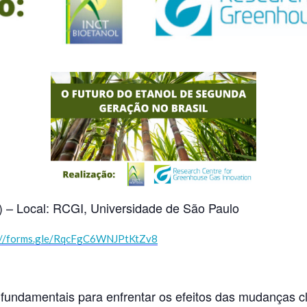
al) – Local: RCGI, Universidade de São Paulo
://forms.gle/RqcFgC6WNJPtKtZv8
o fundamentais para enfrentar os efeitos das mudanças 