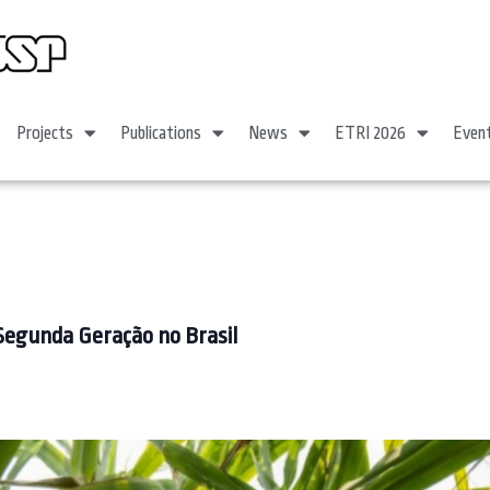
Projects
Publications
News
ETRI 2026
Even
Segunda Geração no Brasil