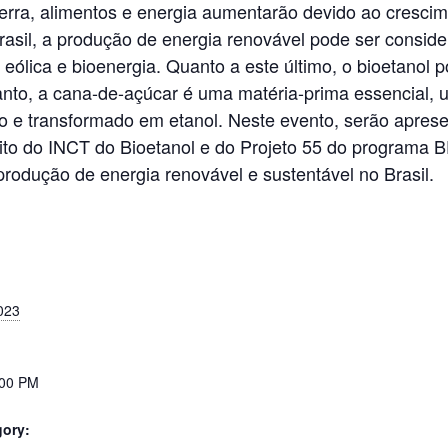
rra, alimentos e energia aumentarão devido ao crescim
rasil, a produção de energia renovável pode ser consi
, eólica e bioenergia. Quanto a este último, o bioetanol 
tanto, a cana-de-açúcar é uma matéria-prima essencial,
o e transformado em etanol. Neste evento, serão apres
bito do INCT do Bioetanol e do Projeto 55 do progra
produção de energia renovável e sustentável no Brasil.
023
:00 PM
gory: