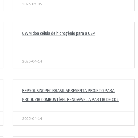
2025-05-05
GWM doa célula de hidrogênio para a USP
2025-04-14
REPSOL SINOPEC BRASIL APRESENTA PROJETO PARA
PRODUZIR COMBUSTÍVEL RENOVÁVEL A PARTIR DE CO2
2025-04-14