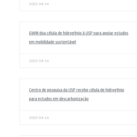
2025-04-14
GWM doa célula de hidrogênio à USP para apoiar estudos
em mobilidade sustentável
2025-04-14
Centro de pesquisa da USP recebe célula de hidrogênio
para estudos em descarbonização
2025-04-14