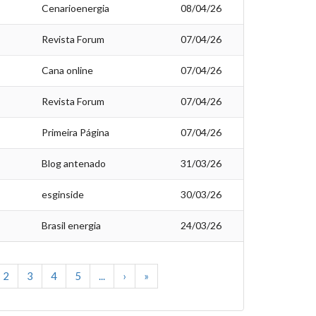
Cenarioenergia
08/04/26
Revista Forum
07/04/26
Cana online
07/04/26
Revista Forum
07/04/26
Primeira Página
07/04/26
Blog antenado
31/03/26
esginside
30/03/26
Brasil energia
24/03/26
2
3
4
5
...
›
»