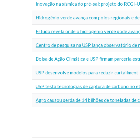
Inovação na sísmica do pré-sal: projeto do RCGI-
Hidrogênio verde avança com polos regionais e des
Estudo revela onde o hidrogênio verde pode avanç
Centro de pesquisa na USP lança observatório de
Bolsa de Ação Climática e USP firmam parceria est
USP desenvolve modelos para reduzir curtailment
USP testa tecnologias de captura de carbono no e
Agro causou perda de 14 bilhões de toneladas de c