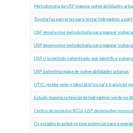
Metodologia da USP mapeia vulnerabilidades urba
Toyota faz parcerias para testar hidrogênio a part
USP desenvolve metodologia para mapear vulnera
USP desenvolve metodologia para mapear vulnera
USP cria método patenteado que identifica vulnera
USP patenteia mapa de vulnerabilidades urbanas
OTIC recebe sede e laboratórios para transição e
Estudo mapeia potencial de hidrogênio verde no Br
Centro de pesquisa RCGI-USP desenvolve novos 
Os estados brasileiros com potencial para a energ