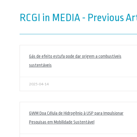
RCGI in MEDIA - Previous Art
Gás de efeito estufa pode dar origem a combustíveis
sustentáveis
2025-04-14
GWM Doa Célula de Hidrogênio à USP para Impulsionar
Pesquisas em Mobilidade Sustentável