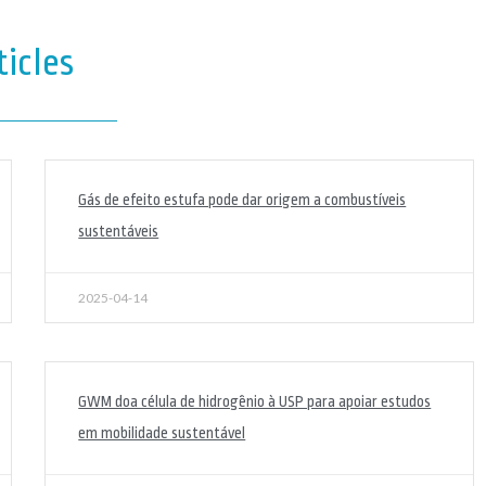
icles
Gás de efeito estufa pode dar origem a combustíveis
sustentáveis
2025-04-14
GWM doa célula de hidrogênio à USP para apoiar estudos
em mobilidade sustentável