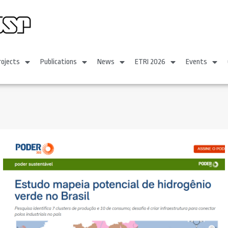
rojects
Publications
News
ETRI 2026
Events