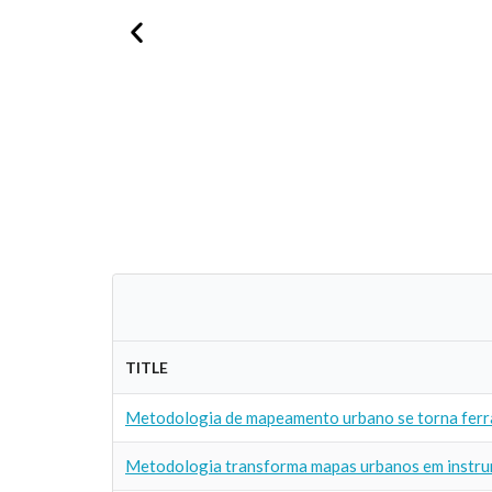
TITLE
Metodologia de mapeamento urbano se torna ferra
Metodologia transforma mapas urbanos em instrume