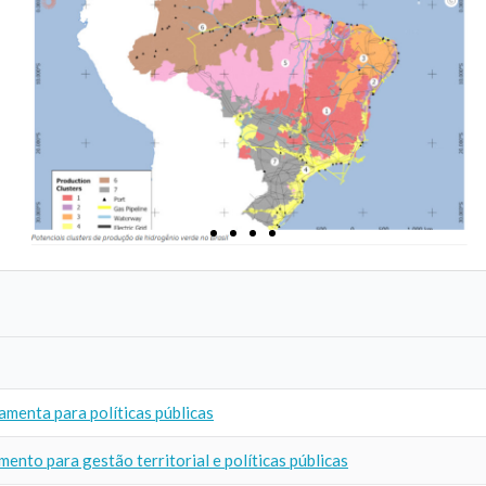
menta para políticas públicas
nto para gestão territorial e políticas públicas