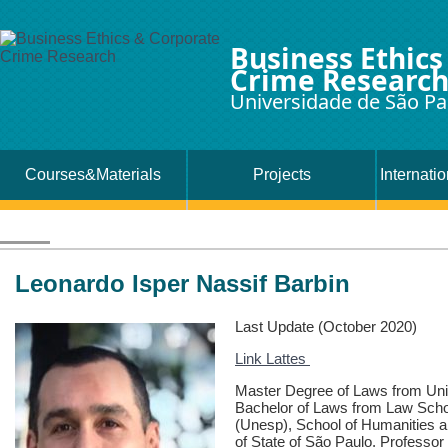
Business Ethics
Crime Researc
Universidade de São Pa
Courses&Materials
Projects
Internati
Leonardo Isper Nassif Barbin
Last Update (October 2020)
Link Lattes
Master Degree of Laws from Univ
Bachelor of Laws from Law Schoo
(Unesp), School of Humanities a
of State of São Paulo. Professor