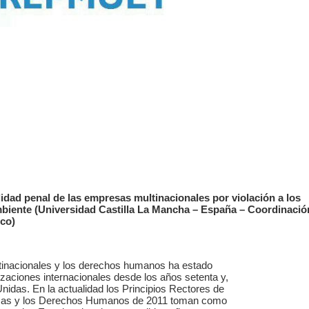
dad penal de las empresas multinacionales por violación a los
iente (Universidad Castilla La Mancha – España – Coordinació
co)
ltinacionales y los derechos humanos ha estado
izaciones internacionales desde los años setenta y,
nidas. En la actualidad los Principios Rectores de
sas y los Derechos Humanos de 2011 toman como