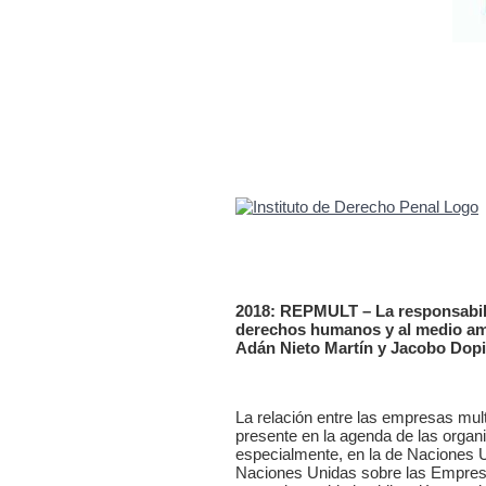
2018: REPMULT – La responsabili
derechos humanos y al medio amb
Adán Nieto Martín y Jacobo Dopi
La relación entre las empresas mu
presente en la agenda de las organ
especialmente, en la de Naciones U
Naciones Unidas sobre las Empre