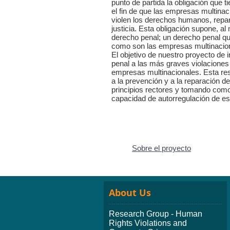
punto de partida la obligación que 
el fin de que las empresas multinac
violen los derechos humanos, repa
justicia. Esta obligación supone, 
derecho penal; un derecho penal qu
como son las empresas multinacio
El objetivo de nuestro proyecto de 
penal a las más graves violacione
empresas multinacionales. Esta res
a la prevención y a la reparación d
principios rectores y tomando como 
capacidad de autorregulación de es
Sobre el proyecto
About Us
Research Group - Human
Rights Violations and