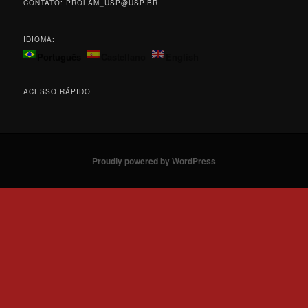
CONTATO: PROLAM_USP@USP.BR
IDIOMA:
Português
Castellano
English
ACESSO RÁPIDO
Proudly powered by WordPress