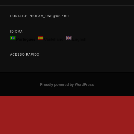
CONTATO: PROLAM_USP@USP.BR
IDIOMA:
Português
Castellano
English
ACESSO RÁPIDO
Proudly powered by WordPress