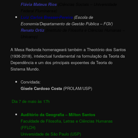
Flávia Mateus Rios
(Ciências Sociais – Universidade
Federal Fluminense)
Luiz Carlos Bresser-Pereira
(Escola de
Economia/Departamento de Gestão Pública – FGV)
Renato Ortiz
(Instituto de Filosofia e Ciências Humanas –
Unicamp)
A Mesa Redonda homenageará também a Theotónio dos Santos
(1936-2018), intelectual fundamental na formulação da Teoria da
Dependência e um dos principais expoentes da Teoria do
Sistema Mundo.
Convidada:
Gisele Cardoso Costa
(PROLAM/USP)
Dia 7 de maio às 17h
Auditório da Geografia –
Milton Santos
Faculdade de Filosofia, Letras e Ciências Humanas
(FFLCH)
Universidade de São Paulo (USP)