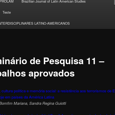
 PROLAM
Brazilian Journal of Latin American Studies
Teste
NTERDISCIPLINARES LATINO-AMERICANOS
inário de Pesquisa 11 –
balhos aprovados
cultura política e memória social: a resistência aos terrorismos de 
oje em países da América Latina
Bomfim Mariana, Sandra Regina Guiotti