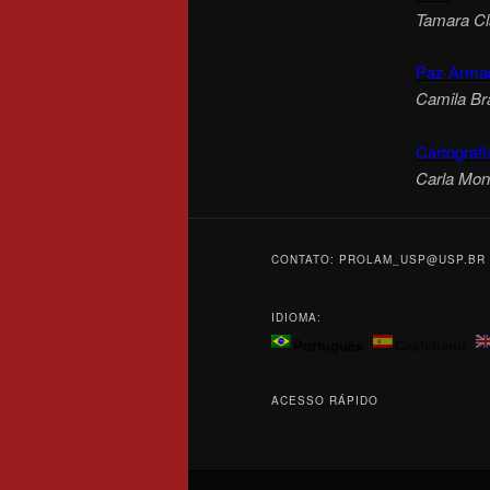
Tamara Cla
Paz Armada
Camila Br
Cartografi
Carla Mon
CONTATO: PROLAM_USP@USP.BR
IDIOMA:
Português
Castellano
ACESSO RÁPIDO