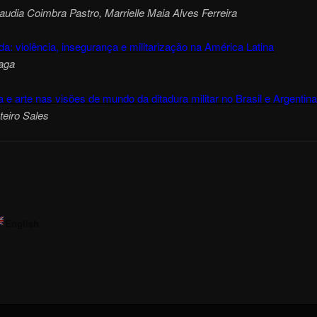
udia Coimbra Pastro, Marrielle Maia Alves Ferreira
: violência, insegurança e militarização na América Latina
aga
a e arte nas visões de mundo da ditadura militar no Brasil e Argentina
teiro Sales
English