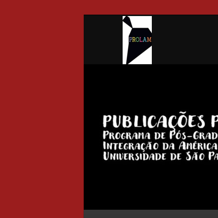
Pro
Main menu