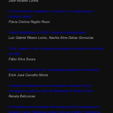
José Ricardo Cunha
O movimento de catadores e o lulismo: um modelo para a
América Latina?
Flávia Cristina Regilio Rossi
Carlos Marighella e a OLAS: rupturas e radicalização
Luiz Gabriel Ribeiro Locks, Nashla Aline Dahas Gomozias
Tinta, sangue e luta: a imprensa anarquista mexicana na década
de 1920
Fábio Silva Sousa
Desaprendizagens do Sul: a educação popular em movimento.
Erick José Carvalho Morris
A questão ambiental entre os sindicatos: dilemas entre a
concepção e ação no caso da Mineração no Brasil e Peru
Renata Belzunces
A Importância dos Estudos Decoloniais para Emancipação na
América Latina: Reflexões sobre Currículo e Matriz Colonial de