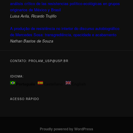
análisis crítico de las resistencias político-ecológicas en grupos
originarios de México y Brasil
Luisa Avila, Ricardo Trujillo
A produção de resistência no interior do discurso autobiográfico
de Mercedes Sosa: transgrediência, opacidade e acabamento
Nathan Bastos de Souza
CONTATO: PROLAM_USP@USP.BR
IDIOMA:
Português
Castellano
English
ACESSO RÁPIDO
Proudly powered by WordPress