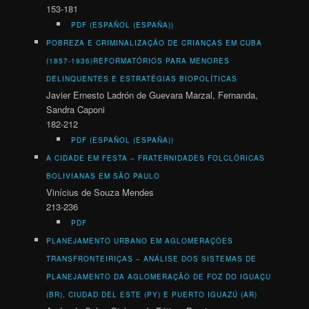
153-181
PDF (ESPAÑOL (ESPAÑA))
POBREZA E CRIMINALIZAÇÃO DE CRIANÇAS EM CUBA
(1857-1936)
REFORMATÓRIOS PARA MENORES
DELINQUENTES E ESTRATÉGIAS BIOPOLÍTICAS
Javier Ernesto Ladrón de Guevara Marzal, Fernanda,
Sandra Caponi
182-212
PDF (ESPAÑOL (ESPAÑA))
A CIDADE EM FESTA
– FRATERNIDADES FOLCLÓRICAS
BOLIVIANAS EM SÃO PAULO
Vinícius de Souza Mendes
213-236
PDF
PLANEJAMENTO URBANO EM AGLOMERAÇÕES
TRANSFRONTEIRIÇAS –
ANÁLISE DOS SISTEMAS DE
PLANEJAMENTO DA AGLOMERAÇÃO DE FOZ DO IGUAÇU
(BR), CIUDAD DEL ESTE (PY) E PUERTO IGUAZÚ (AR)