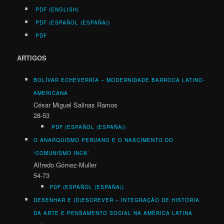
PDF (ENGLISH)
PDF (ESPAÑOL (ESPAÑA))
PDF
ARTIGOS
BOLÍVAR ECHEVERRÍA –
MODERNIDADE BARROCA LATINO-
AMERICANA
César Miguel Salinas Ramos
28-53
PDF (ESPAÑOL (ESPAÑA))
O ANARQUISMO PERUANO E O NASCIMENTO DO
“COMUNISMO INCA”
Alfredo Gómez-Muller
54-73
PDF (ESPAÑOL (ESPAÑA))
DESENHAR E (D)ESCREVER
– INTEGRAÇÃO DE HISTÓRIA
DA ARTE E PENSAMENTO SOCIAL NA AMÉRICA LATINA