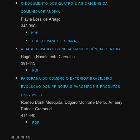
O DOCUMENTO DOS QUATRO E AS ORIGENS DA
COMUNIDADE ANDINA
Flavia Loss de Araujo
343-390
PDF
PDF (ESPAÑOL (ESPAÑA))
A BASE ESPACIAL CHINESA EM NEUQUÉN, ARGENTINA
Rogério Nascimento Carvalho
391-413
PDF
PANORAMA DO COMÉRCIO EXTERIOR BRASILEIRO
–
EVOLUÇÃO DOS PRINCIPAIS PARCEIROS E PRODUTOS
(1997-2020)
Romeu Bonk Mesquita, Edgard Monforte Merlo, Amaury
Patrick Gremaud
414-440
PDF
RESENHAS