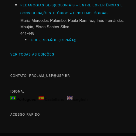
PEDAGOGIAS DE(S)COLONIAIS
– ENTRE EXPERIÊNCIAS E
CONSIDERAÇÕES TEÓRICO – EPISTEMOLÓGICAS
María Mercedes Palumbo, Paula Ramírez, Inés Fernández
Mouján, Elson Santos Silva
441-448
PDF (ESPAÑOL (ESPAÑA))
VER TODAS AS EDIÇÕES
CONTATO: PROLAM_USP@USP.BR
IDIOMA:
Português
Castellano
English
ACESSO RÁPIDO