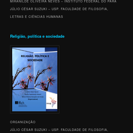
MIRANILDE OLIVEIRA NEVES – INSTITUTO FEDERAL DO PARÁ
JÚLIO CÉSAR SUZUKI – USP. FACULDADE DE FILOSOFIA,
LETRAS E CIÊNCIAS HUMANAS
Religião, política e sociedade
ORGANIZAÇÃO
JÚLIO CÉSAR SUZUKI – USP. FACULDADE DE FILOSOFIA,