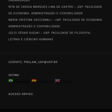
ORGANIZAÇÃO
RITA DE CÁSSIA MARQUES LIMA DE CASTRO – USP. FACULDADE
DE ECONOMIA, ADMINISTRAÇÃO E CONTABILIDADE
MARIA CRISTINA CACCIAMALI –
USP. FACULDADE DE ECONOMIA,
ADMINISTRAÇÃO E CONTABILIDADE
JÚLIO CÉSAR SUZUKI –
USP. FACULDADE DE FILOSOFIA,
LETRAS E CIÊNCIAS HUMANAS
CONTATO: PROLAM_USP@USP.BR
IDIOMA:
Português
Castellano
English
ACESSO RÁPIDO