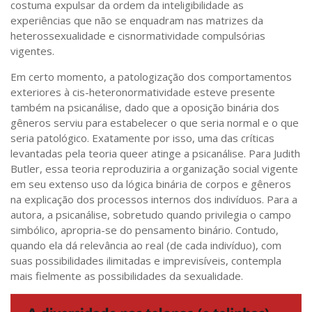
costuma expulsar da ordem da inteligibilidade as
experiências que não se enquadram nas matrizes da
heterossexualidade e cisnormatividade compulsórias
vigentes.
Em certo momento, a patologização dos comportamentos
exteriores à cis-heteronormatividade esteve presente
também na psicanálise, dado que a oposição binária dos
gêneros serviu para estabelecer o que seria normal e o que
seria patológico. Exatamente por isso, uma das críticas
levantadas pela teoria queer atinge a psicanálise. Para Judith
Butler, essa teoria reproduziria a organização social vigente
em seu extenso uso da lógica binária de corpos e gêneros
na explicação dos processos internos dos indivíduos. Para a
autora, a psicanálise, sobretudo quando privilegia o campo
simbólico, apropria-se do pensamento binário. Contudo,
quando ela dá relevância ao real (de cada indivíduo), com
suas possibilidades ilimitadas e imprevisíveis, contempla
mais fielmente as possibilidades da sexualidade.