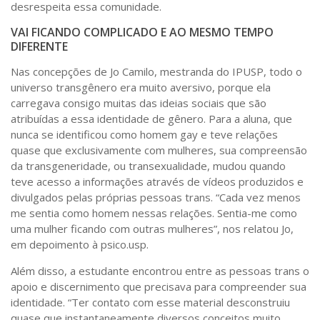
desrespeita essa comunidade.
VAI FICANDO COMPLICADO E AO MESMO TEMPO
DIFERENTE
Nas concepções de Jo Camilo, mestranda do IPUSP, todo o
universo transgênero era muito aversivo, porque ela
carregava consigo muitas das ideias sociais que são
atribuídas a essa identidade de gênero. Para a aluna, que
nunca se identificou como homem gay e teve relações
quase que exclusivamente com mulheres, sua compreensão
da transgeneridade, ou transexualidade, mudou quando
teve acesso a informações através de vídeos produzidos e
divulgados pelas próprias pessoas trans. “Cada vez menos
me sentia como homem nessas relações. Sentia-me como
uma mulher ficando com outras mulheres”, nos relatou Jo,
em depoimento à psico.usp.
Além disso, a estudante encontrou entre as pessoas trans o
apoio e discernimento que precisava para compreender sua
identidade. “Ter contato com esse material desconstruiu
quase que instantaneamente diversos conceitos muito