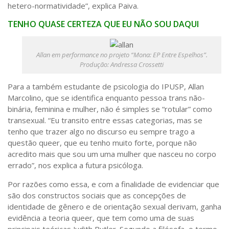
hetero-normatividade”, explica Paiva.
TENHO QUASE CERTEZA QUE EU NÃO SOU DAQUI
Allan em performance no projeto “Mona: EP Entre Espelhos”.
Produção: Andressa Crossetti
Para a também estudante de psicologia do IPUSP, Allan
Marcolino, que se identifica enquanto pessoa trans não-
binária, feminina e mulher, não é simples se “rotular” como
transexual. “Eu transito entre essas categorias, mas se
tenho que trazer algo no discurso eu sempre trago a
questão queer, que eu tenho muito forte, porque não
acredito mais que sou um uma mulher que nasceu no corpo
errado”, nos explica a futura psicóloga.
Por razões como essa, e com a finalidade de evidenciar que
são dos constructos sociais que as concepções de
identidade de gênero e de orientação sexual derivam, ganha
evidência a teoria queer, que tem como uma de suas