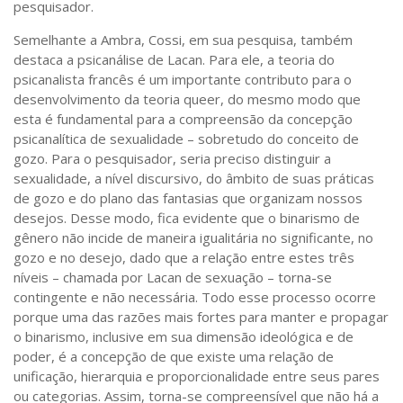
pesquisador.
Semelhante a Ambra, Cossi, em sua pesquisa, também
destaca a psicanálise de Lacan. Para ele, a teoria do
psicanalista francês é um importante contributo para o
desenvolvimento da teoria queer, do mesmo modo que
esta é fundamental para a compreensão da concepção
psicanalítica de sexualidade – sobretudo do conceito de
gozo. Para o pesquisador, seria preciso distinguir a
sexualidade, a nível discursivo, do âmbito de suas práticas
de gozo e do plano das fantasias que organizam nossos
desejos. Desse modo, fica evidente que o binarismo de
gênero não incide de maneira igualitária no significante, no
gozo e no desejo, dado que a relação entre estes três
níveis – chamada por Lacan de sexuação – torna-se
contingente e não necessária. Todo esse processo ocorre
porque uma das razões mais fortes para manter e propagar
o binarismo, inclusive em sua dimensão ideológica e de
poder, é a concepção de que existe uma relação de
unificação, hierarquia e proporcionalidade entre seus pares
ou categorias. Assim, torna-se compreensível que não há a