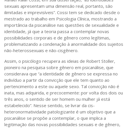
sexuais apresentam uma dimensão real, portanto, são
ilimitadas e imprevisíveis”. Cossi tem se dedicado desde o
mestrado ao trabalho em Psicologia Clínica, mostrando a
importância da psicanálise nas questões de sexualidade e
identidade, já que a teoria passa a contemplar novas
possibilidades corporais e de gênero como legítimas,
problematizando a condenação à anormalidade dos sujeitos
não-heterossexuais e não-cisgênero.
Assim, o psicólogo recupera as ideias de Robert Stoller,
pioneiro na pesquisa sobre gênero em psicanálise, que
considerava que “a identidade de gênero se expressa no
indivíduo a partir da convicção que ele tem quanto ao
pertencimento a este ou aquele sexo. Tal convicção não é
inata, mas adquirida, e precocemente: por volta dos dois ou
três anos, o sentido de ser homem ou mulher já está
estabelecido”. Nesse sentido, se livrar da cis-
heteronormatividade patologizante é um objetivo que a
psicanálise se propõe a contemplar, o que implica a
legitimação das novas possibilidades sexuais e de gênero,