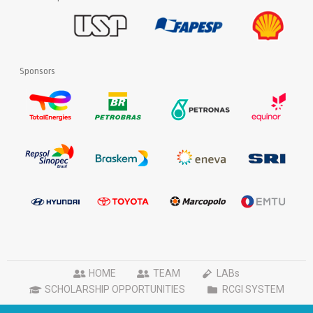
Sponsors
HOME
TEAM
LABs
SCHOLARSHIP OPPORTUNITIES
RCGI SYSTEM