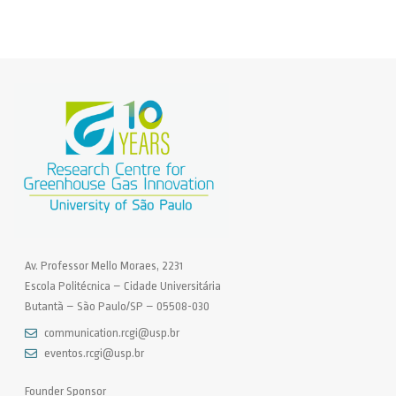
Av. Professor Mello Moraes, 2231
Escola Politécnica – Cidade Universitária
Butantã – São Paulo/SP – 05508-030
communication.rcgi@usp.br
eventos.rcgi@usp.br
Founder Sponsor