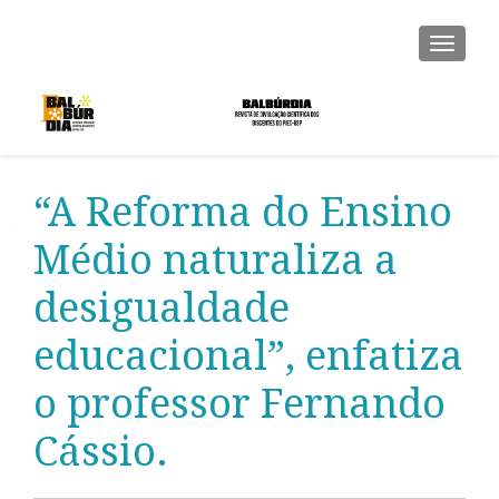
ALTER
“A Reforma do Ensino
Médio naturaliza a
desigualdade
educacional”, enfatiza
o professor Fernando
Cássio.