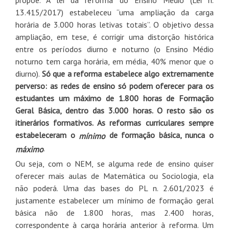
13.415/2017) estabeleceu “uma ampliação da carga
horária de 3.000 horas letivas totais”. O objetivo dessa
ampliação, em tese, é corrigir uma distorção histórica
entre os períodos diurno e noturno (o Ensino Médio
noturno tem carga horária, em média, 40% menor que o
diurno).
Só que a reforma estabelece algo extremamente
perverso: as redes de ensino só podem oferecer para os
estudantes um máximo de 1.800 horas de Formação
Geral Básica, dentro das 3.000 horas. O resto são os
itinerários formativos. As reformas curriculares sempre
estabeleceram o
de formação básica, nunca o
mínimo
.
máximo
Ou seja, com o NEM, se alguma rede de ensino quiser
oferecer mais aulas de Matemática ou Sociologia, ela
não poderá. Uma das bases do PL n. 2.601/2023 é
justamente estabelecer um mínimo de formação geral
básica não de 1.800 horas, mas 2.400 horas,
correspondente à carga horária anterior à reforma. Um