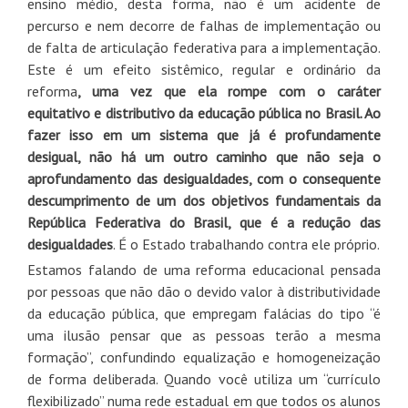
ensino médio, desta forma, não é um acidente de
percurso e nem decorre de falhas de implementação ou
de falta de articulação federativa para a implementação.
Este é um efeito sistêmico, regular e ordinário da
reforma
, uma vez que ela rompe com o caráter
equitativo e distributivo da educação pública no Brasil. Ao
fazer isso em um sistema que já é profundamente
desigual, não há um outro caminho que não seja o
aprofundamento das desigualdades, com o consequente
descumprimento de um dos objetivos fundamentais da
República Federativa do Brasil, que é a redução das
desigualdades
. É o Estado trabalhando contra ele próprio.
Estamos falando de uma reforma educacional pensada
por pessoas que não dão o devido valor à distributividade
da educação pública, que empregam falácias do tipo “é
uma ilusão pensar que as pessoas terão a mesma
formação”, confundindo equalização e homogeneização
de forma deliberada. Quando você utiliza um “currículo
flexibilizado” numa rede estadual em que todos os alunos