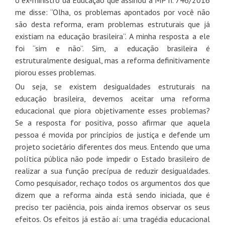
me disse: “Olha, os problemas apontados por você não
são desta reforma, eram problemas estruturais que já
existiam na educação brasileira”. A minha resposta a ele
foi “sim e não”. Sim, a educação brasileira é
estruturalmente desigual, mas a reforma definitivamente
piorou esses problemas.
Ou seja, se existem desigualdades estruturais na
educação brasileira, devemos aceitar uma reforma
educacional que piora objetivamente esses problemas?
Se a resposta for positiva, posso afirmar que aquela
pessoa é movida por princípios de justiça e defende um
projeto societário diferentes dos meus. Entendo que uma
política pública não pode impedir o Estado brasileiro de
realizar a sua função precípua de reduzir desigualdades.
Como pesquisador, rechaço todos os argumentos dos que
dizem que a reforma ainda está sendo iniciada, que é
preciso ter paciência, pois ainda iremos observar os seus
efeitos. Os efeitos já estão aí: uma tragédia educacional