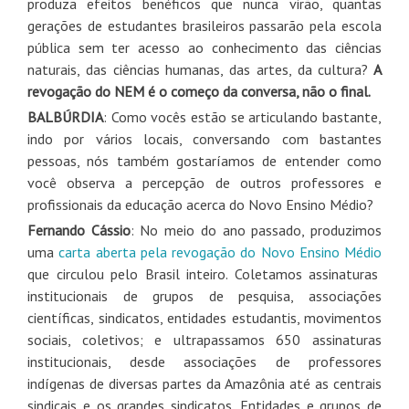
produza efeitos benéficos que nunca virão, quantas
gerações de estudantes brasileiros passarão pela escola
pública sem ter acesso ao conhecimento das ciências
naturais, das ciências humanas, das artes, da cultura?
A
revogação do NEM é o começo da conversa, não o final.
BALBÚRDIA
: Como vocês estão se articulando bastante,
indo por vários locais, conversando com bastantes
pessoas, nós também gostaríamos de entender como
você observa a percepção de outros professores e
profissionais da educação acerca do Novo Ensino Médio?
Fernando Cássio
: No meio do ano passado, produzimos
uma
carta aberta pela revogação do Novo Ensino Médio
que circulou pelo Brasil inteiro. Coletamos assinaturas
institucionais de grupos de pesquisa, associações
científicas, sindicatos, entidades estudantis, movimentos
sociais, coletivos; e ultrapassamos 650 assinaturas
institucionais, desde associações de professores
indígenas de diversas partes da Amazônia até as centrais
sindicais e os grandes sindicatos. Entidades e grupos de