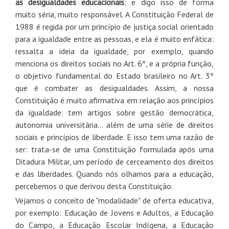
as desigualdades educacionais
;
e digo isso de forma
muito séria, muito responsável. A Constituição Federal de
1988 é regida por um princípio de justiça social orientado
para a igualdade entre as pessoas, e ela é muito enfática:
ressalta a ideia da igualdade, por exemplo, quando
menciona os direitos sociais no Art. 6º, e a própria função,
o objetivo fundamental do Estado brasileiro no Art. 3º
que é combater as desigualdades. Assim, a nossa
Constituição é muito afirmativa em relação aos princípios
da igualdade: tem artigos sobre gestão democrática,
autonomia universitária… além de uma série de direitos
sociais e princípios de liberdade. E isso tem uma razão de
ser: trata-se de uma Constituição formulada após uma
Ditadura Militar, um período de cerceamento dos direitos
e das liberdades. Quando nós olhamos para a educação,
percebemos o que derivou desta Constituição.
Vejamos o conceito de "modalidade" de oferta educativa,
por exemplo: Educação de Jovens e Adultos, a Educação
do Campo, a Educação Escolar Indígena, a Educação