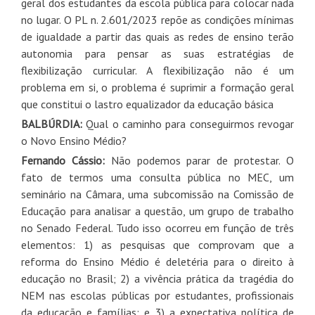
geral dos estudantes da escola pública para colocar nada
no lugar. O PL n. 2.601/2023 repõe as condições mínimas
de igualdade a partir das quais as redes de ensino terão
autonomia para pensar as suas estratégias de
flexibilização curricular. A flexibilização não é um
problema em si, o problema é suprimir a formação geral
que constitui o lastro equalizador da educação básica
BALBÚRDIA:
Qual o caminho para conseguirmos revogar
o Novo Ensino Médio?
Fernando Cássio:
Não podemos parar de protestar. O
fato de termos uma consulta pública no MEC, um
seminário na Câmara, uma subcomissão na Comissão de
Educação para analisar a questão, um grupo de trabalho
no Senado Federal. Tudo isso ocorreu em função de três
elementos: 1) as pesquisas que comprovam que a
reforma do Ensino Médio é deletéria para o direito à
educação no Brasil; 2) a vivência prática da tragédia do
NEM nas escolas públicas por estudantes, profissionais
da educação e famílias; e 3) a expectativa política de