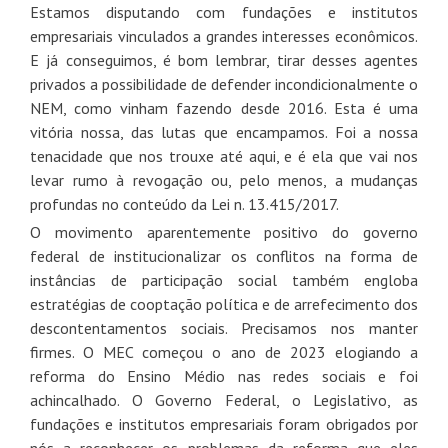
Estamos disputando com fundações e institutos
empresariais vinculados a grandes interesses econômicos.
E já conseguimos, é bom lembrar, tirar desses agentes
privados a possibilidade de defender incondicionalmente o
NEM, como vinham fazendo desde 2016. Esta é uma
vitória nossa, das lutas que encampamos. Foi a nossa
tenacidade que nos trouxe até aqui, e é ela que vai nos
levar rumo à revogação ou, pelo menos, a mudanças
profundas no conteúdo da Lei n. 13.415/2017.
O movimento aparentemente positivo do governo
federal de institucionalizar os conflitos na forma de
instâncias de participação social também engloba
estratégias de cooptação política e de arrefecimento dos
descontentamentos sociais. Precisamos nos manter
firmes. O MEC começou o ano de 2023 elogiando a
reforma do Ensino Médio nas redes sociais e foi
achincalhado. O Governo Federal, o Legislativo, as
fundações e institutos empresariais foram obrigados por
nós a reconhecer os problemas da reforma que eles