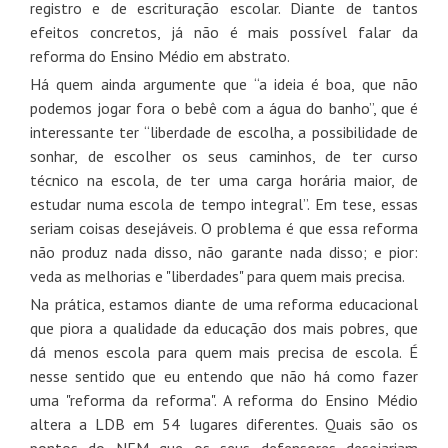
registro e de escrituração escolar. Diante de tantos
efeitos concretos, já não é mais possível falar da
reforma do Ensino Médio em abstrato.
Há quem ainda argumente que “a ideia é boa, que não
podemos jogar fora o bebê com a água do banho”, que é
interessante ter “liberdade de escolha, a possibilidade de
sonhar, de escolher os seus caminhos, de ter curso
técnico na escola, de ter uma carga horária maior, de
estudar numa escola de tempo integral”. Em tese, essas
seriam coisas desejáveis. O problema é que essa reforma
não produz nada disso, não garante nada disso; e pior:
veda as melhorias e "liberdades" para quem mais precisa.
Na prática, estamos diante de uma reforma educacional
que piora a qualidade da educação dos mais pobres, que
dá menos escola para quem mais precisa de escola. É
nesse sentido que eu entendo que não há como fazer
uma "reforma da reforma". A reforma do Ensino Médio
altera a LDB em 54 lugares diferentes. Quais são os
pontos do NEM que os seus defensores desejariam