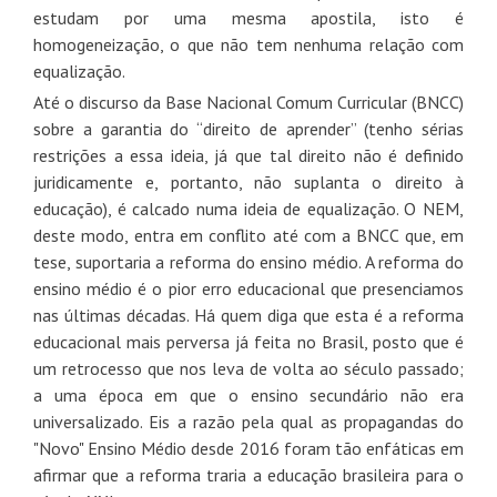
estudam por uma mesma apostila, isto é
homogeneização, o que não tem nenhuma relação com
equalização.
Até o discurso da Base Nacional Comum Curricular (BNCC)
sobre a garantia do “direito de aprender” (tenho sérias
restrições a essa ideia, já que tal direito não é definido
juridicamente e, portanto, não suplanta o direito à
educação), é calcado numa ideia de equalização. O NEM,
deste modo, entra em conflito até com a BNCC que, em
tese, suportaria a reforma do ensino médio. A reforma do
ensino médio é o pior erro educacional que presenciamos
nas últimas décadas. Há quem diga que esta é a reforma
educacional mais perversa já feita no Brasil, posto que é
um retrocesso que nos leva de volta ao século passado;
a uma época em que o ensino secundário não era
universalizado. Eis a razão pela qual as propagandas do
"Novo" Ensino Médio desde 2016 foram tão enfáticas em
afirmar que a reforma traria a educação brasileira para o