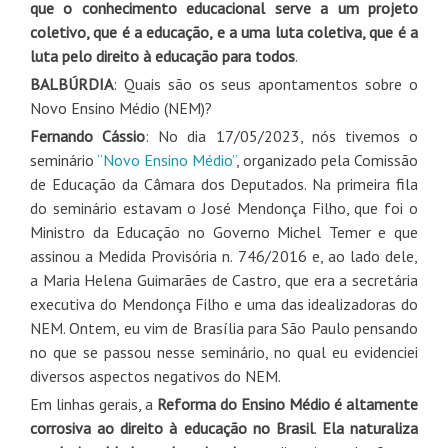
que o conhecimento educacional serve a um projeto
coletivo, que é a educação, e a uma luta coletiva, que é a
luta pelo direito à educação para todos
.
BALBÚRDIA
: Quais são os seus apontamentos sobre o
Novo Ensino Médio (NEM)?
Fernando Cássio
: No dia 17/05/2023, nós tivemos o
seminário
“Novo Ensino Médio”
, organizado pela Comissão
de Educação da Câmara dos Deputados. Na primeira fila
do seminário estavam o José Mendonça Filho, que foi o
Ministro da Educação no Governo Michel Temer e que
assinou a Medida Provisória n. 746/2016 e, ao lado dele,
a Maria Helena Guimarães de Castro, que era a secretária
executiva do Mendonça Filho e uma das idealizadoras do
NEM. Ontem, eu vim de Brasília para São Paulo pensando
no que se passou nesse seminário, no qual eu evidenciei
diversos aspectos negativos do NEM.
Em linhas gerais, a
Reforma do Ensino Médio é altamente
corrosiva ao direito à educação no Brasil
.
Ela naturaliza