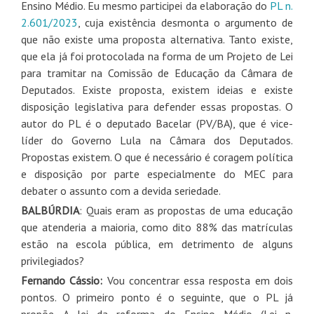
Ensino Médio. Eu mesmo participei da elaboração do
PL n.
2.601/2023
, cuja existência desmonta o argumento de
que não existe uma proposta alternativa. Tanto existe,
que ela já foi protocolada na forma de um Projeto de Lei
para tramitar na Comissão de Educação da Câmara de
Deputados. Existe proposta, existem ideias e existe
disposição legislativa para defender essas propostas. O
autor do PL é o deputado Bacelar (PV/BA), que é vice-
líder do Governo Lula na Câmara dos Deputados.
Propostas existem. O que é necessário é coragem política
e disposição por parte especialmente do MEC para
debater o assunto com a devida seriedade.
BALBÚRDIA
: Quais eram as propostas de uma educação
que atenderia a maioria, como dito 88% das matrículas
estão na escola pública, em detrimento de alguns
privilegiados?
Fernando Cássio:
Vou concentrar essa resposta em dois
pontos. O primeiro ponto é o seguinte, que o PL já
propõe. A lei da reforma do Ensino Médio (Lei n.