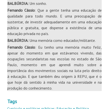
BALBÚRDIA:
Um sonho.
Fernando Cássio
: Que a gente tenha uma educação de
qualidade para todo mundo. E uma preocupação de
sustentar, de investir adequadamente em uma educação
pública e gratuita, que dispense a existência de uma
educação privada no país.
BALBÚRDIA:
Uma memória como educador/militante.
Fernando Cássio
: Eu tenho uma memória muito feliz,
apesar do momento em que estávamos vivendo, das
ocupações secundaristas nas escolas no estado de São
Paulo, momento em que aprendi muito sobre a
importância dos movimentos sociais na luta pelo direito
à educação. E que também deu origem à REPU, que é o
que hoje dá sentido à minha vida na universidade e na
produção do conhecimento.
Tags
Currículo e políticas públicas
;
Educação e Política