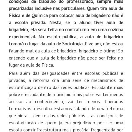
condições de trabalho do professorado, sempre mais
precarizadas inclusive nas particulares. Quem tira aula de
Física e de Química para colocar aula de brigadeiro não é
a escola privada. Nesta, se o aluno tiver aula de
brigadeiro, ela será feita no contraturno em uma cozinha
experimental. Na escola pública, a aula de brigadeiro
tomará o lugar da aula de Sociologia.
E vejam, não estou
falando mal da aula de brigadeiro; brigadeiro é ótimo! Só
entendo que a aula de brigadeiro não pode ser feita no
lugar da aula de Física.
Para além das desigualdades entre escolas públicas e
privadas, a reforma cria uma série de mecanismos de
estratificação dentro das redes públicas. Estudante mais
pobre e estudante de município mais pobre vai ter menos
acesso ao conhecimento, vai ter menos itinerários
formativos à escolha. Estamos falando de uma reforma
que piora – dentro das redes públicas – as condições de
escolarização de quem já era prejudicado por ter uma
escola com infraestrutura mais precária, frequentada por