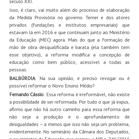
século XXI.
Isso, é claro, vai muito além do processo de elaboração
da Medida Provisória no governo Temer e dos atores
privados (fundações e institutos empresariais) que
estavam lá em 2016 e que continuam junto ao Ministério
da Educação (MEC) agora. Mais do que a formação de
mão de obra desqualificada e barata (ela também tem
esse objetivo), a reforma modifica a concepção de
educação como bem público, acessível a todas as
pessoas.
BALBÚRDIA
: Na sua opinião, é preciso revogar ou é
possível reformar o Novo Ensino Médio?
Fernando Cássio
: Essa reforma é irreformável, não existe
a possibilidade de ser reformada. Por tudo o que já expus,
afirmo que não há outro caminho para essa reforma que
não seja a produção e o aprofundamento de
desigualdades – a menos que isso não seja um problema,
evidentemente. No seminário da Câmara dos Deputados,
o ex-ministro da Educação que assinou a MP n. 746/2016