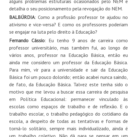
alguns problemas estruturais ocasionados pelo NEM e
detalha o seu posicionamento pela revogação do NEM.
BALBÚRDIA
: Como a profissão professor te ajudou no
ativismo e vice-versa? E como os professores poderiam
se engajar na luta pelo direito à Educação?
Fernando Cássio
: Eu tenho 9 anos de carreira como
professor universitário, mas também fui, ao longo de
vários anos, professor na Educação Básica, então eu
ainda me considero um professor da Educação Básica.
Para mim, vir para a universidade e sair da Educação
Básica foi um pouco dolorido; então acabei nunca saindo,
de fato, da Educação Básica. Talvez este tenha sido o
motivo que me levou a buscar essa carreira de pesquisa
em Política Educacional: permanecer vinculado às
escolas como espaços de trabalho e de reflexão. E o
trabalho escolar, o trabalho pedagógico do cotidiano da
escola, a despeito de todas as tentativas e formas de
torná-lo solitário, sempre mais individualizado, ainda é
um trabalho coletivo. Não dá para se pensar em um