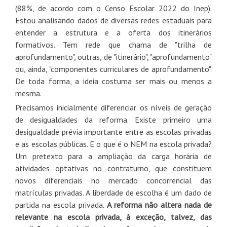
(88%, de acordo com o Censo Escolar 2022 do Inep).
Estou analisando dados de diversas redes estaduais para
entender a estrutura e a oferta dos itinerários
formativos. Tem rede que chama de "trilha de
aprofundamento", outras, de "itinerário", "aprofundamento"
ou, ainda, "componentes curriculares de aprofundamento".
De toda forma, a ideia costuma ser mais ou menos a
mesma.
Precisamos inicialmente diferenciar os níveis de geração
de desigualdades da reforma. Existe primeiro uma
desigualdade prévia importante entre as escolas privadas
e as escolas públicas. E o que é o NEM na escola privada?
Um pretexto para a ampliação da carga horária de
atividades optativas no contraturno, que constituem
novos diferenciais no mercado concorrencial das
matrículas privadas. A liberdade de escolha é um dado de
partida na escola privada.
A reforma não altera nada de
relevante na escola privada, à exceção, talvez, das