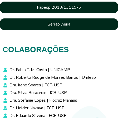
Fapesp 2013/13119-6
Serrapilheira
COLABORAÇÕES
Dr. Fabio T. M. Costa | UNICAMP
Dr. Roberto Rudge de Moraes Barros | Unifesp
Dra. Irene Soares | FCF-USP
Dra. Silvia Boscardin | ICB-USP
Dra. Stefanie Lopes | Fiocruz Manaus
Dr. Helder Nakaya | FCF-USP
Dr. Eduardo Silveira | FCF-USP