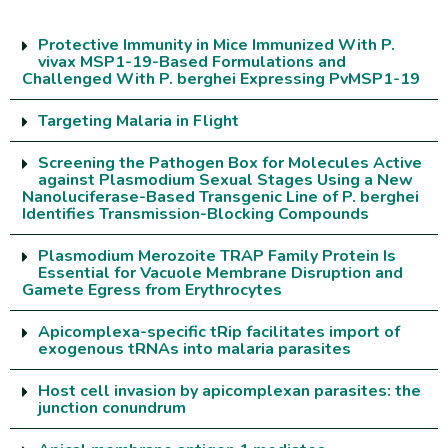
Protective Immunity in Mice Immunized With P.
vivax MSP1-19-Based Formulations and
Challenged With P. berghei Expressing PvMSP1-19
Targeting Malaria in Flight
Screening the Pathogen Box for Molecules Active
against Plasmodium Sexual Stages Using a New
Nanoluciferase-Based Transgenic Line of P. berghei
Identifies Transmission-Blocking Compounds
Plasmodium Merozoite TRAP Family Protein Is
Essential for Vacuole Membrane Disruption and
Gamete Egress from Erythrocytes
Apicomplexa-specific tRip facilitates import of
exogenous tRNAs into malaria parasites
Host cell invasion by apicomplexan parasites: the
junction conundrum