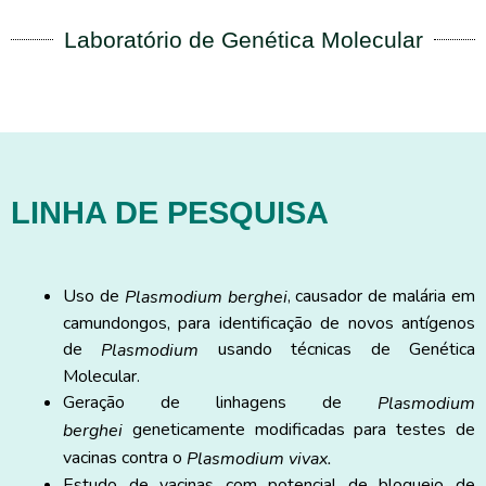
Laboratório de Genética Molecular
LINHA DE PESQUISA
Uso de
, causador de malária em
Plasmodium berghei
camundongos, para identificação de novos antígenos
de
usando técnicas de Genética
Plasmodium
Molecular.
Geração de linhagens de
Plasmodium
geneticamente modificadas para testes de
berghei
vacinas contra o
Plasmodium vivax.
Estudo de vacinas com potencial de bloqueio de