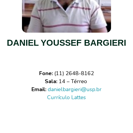
DANIEL YOUSSEF BARGIERI
Fone:
(11) 2648-8162
Sala:
14 – Térreo
Email:
danielbargieri@usp.br
Currículo Lattes