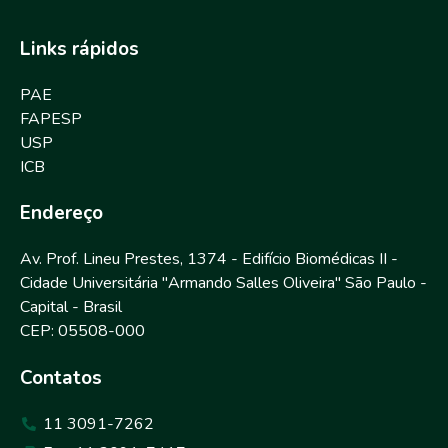
Links rápidos
PAE
FAPESP
USP
ICB
Endereço
Av. Prof. Lineu Prestes, 1374 - Edifício Biomédicas II -
Cidade Universitária "Armando Salles Oliveira" São Paulo -
Capital - Brasil
CEP: 05508-000
Contatos
11 3091-7262