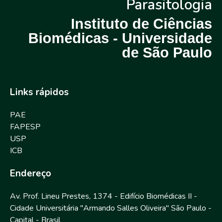
Parasitologia
Instituto de Ciências
Biomédicas - Universidade
de São Paulo
Links rápidos
PAE
FAPESP
USP
ICB
Endereço
Av. Prof. Lineu Prestes, 1374 - Edifício Biomédicas II -
Cidade Universitária "Armando Salles Oliveira" São Paulo -
Capital - Brasil